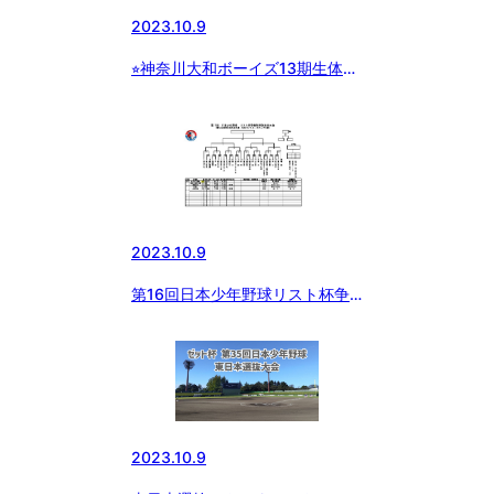
2023.10.9
⭐︎神奈川大和ボーイズ13期生体験
会募集のお知らせ⭐︎
2023.10.9
第16回日本少年野球リスト杯争
奪秋季神奈川大会
2023.10.9