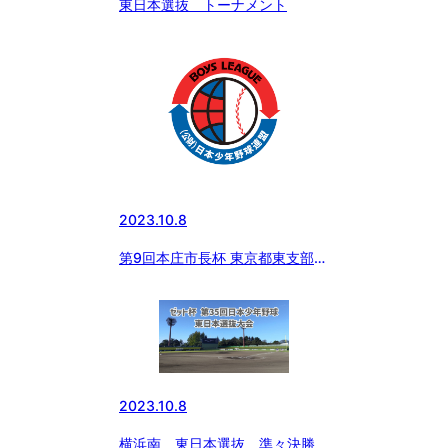
東日本選抜 トーナメント
2023.10.8
第9回本庄市長杯 東京都東支部
決定戦
2023.10.8
横浜南 東日本選抜 準々決勝