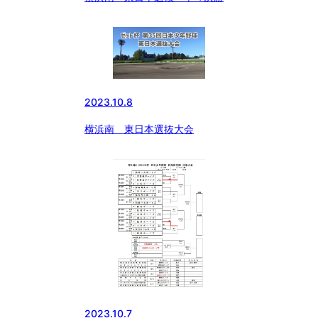
2023.10.8
横浜南 東日本選抜大会
2023.10.7