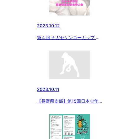
2023.10.12
第４回 ナガセケンコーカップ 日
本少年野球東京都東支部秋季大会
2023.10.11
【長野県支部】第15回日本少年
野球長野県支部秋季大会（第54
回日本少年野球春季全国大会長野
県支部予選）開催