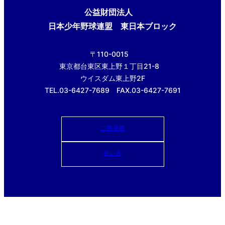
公益財団法人
日本少年野球連盟 東日本ブロック
〒110-0015
東京都台東区東上野１丁目21-8
ウイスダム東上野2F
TEL.03-6427-7689 FAX.03-6427-7691
ご意見箱
使い方