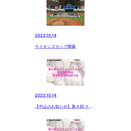
2023.10.14
ライオンズカップ開幕
2023.10.14
【中止のお知らせ】第４回 ナガ
セケンコーカップ 日本少年野球
東京都東支部秋季大会