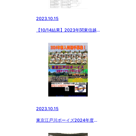
2023.10.15
【10/14結果】2023年関東信越
三年生リーグ大会
2023.10.15
東京江戸川ボーイズ2024年度選
手募集中！