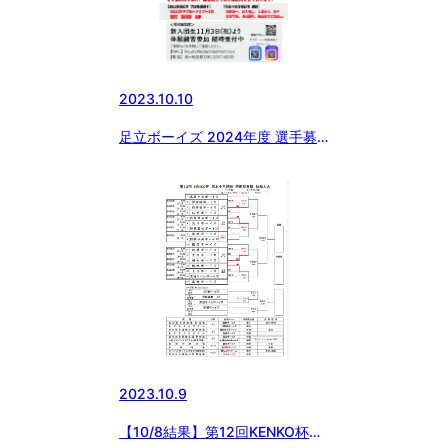
2023.10.10
足立ボーイズ 2024年度 選手募
集中！
2023.10.9
【10/8結果】第12回KENKO杯日