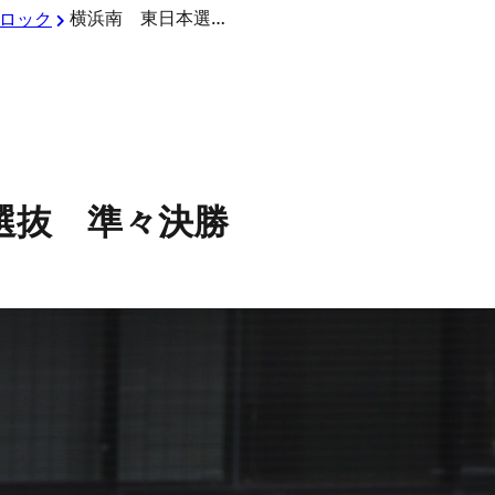
横浜南 東日本選抜 準々決勝
ロック
選抜 準々決勝