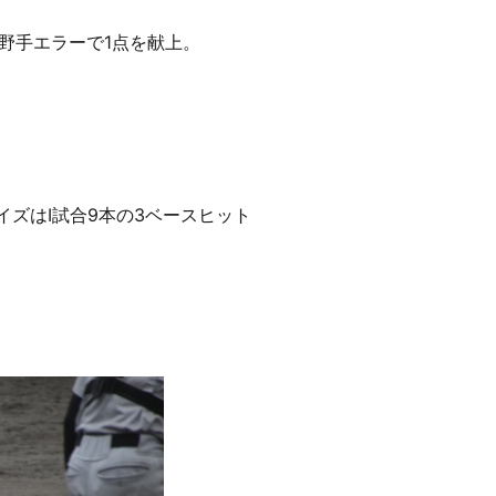
野手エラーで1点を献上。
イズはⅠ試合9本の3ベースヒット