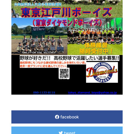
facebook
tweet