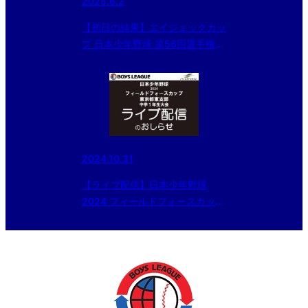
2025.6.2
【初日の結果】エイジェックカッ
プ 日本少年野球 第56回選手権大
会・第50回関東大会・第4回東北
選抜大会 東京都東支部予選
2024.10.31
【ライブ配信】日本少年野球
2024 フィールドフォースカップ
東京都東支部中学１年生大会