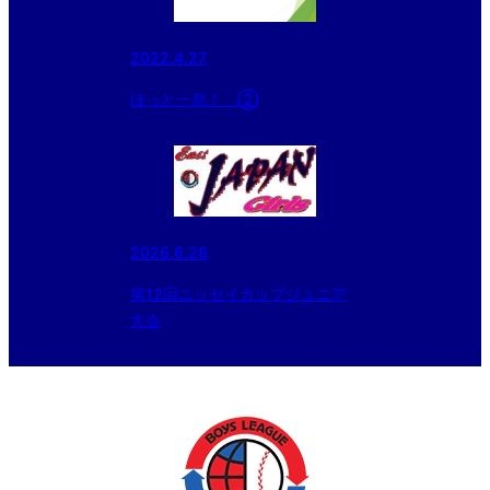
2022.4.27
ほっと一息！ ②
2026.6.28
第12回ニッセイカップジュニア
大会