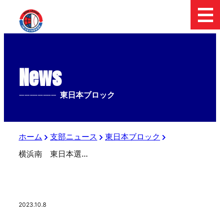
News
--------------
東日本ブロック
ホーム
支部ニュース
東日本ブロック
横浜南 東日本選抜大会
2023.10.8