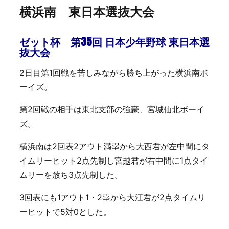
横浜南 東日本選抜大会
ゼット杯 第35回 日本少年野球 東日本選
抜大会
2日目第1回戦を苦しみながら勝ち上がった横浜南ボ
ーイズ。
第2回戦の相手は東北支部の強豪、宮城仙北ボーイ
ズ。
横浜南は2回表2アウト満塁から大西君が左中間にタ
イムリーヒット2点先制し宮越君が右中間に1点タイ
ムリーを放ち3点先制した。
3回表にも1アウト1・2塁から大江君が2点タイムリ
ーヒットで5対0とした。