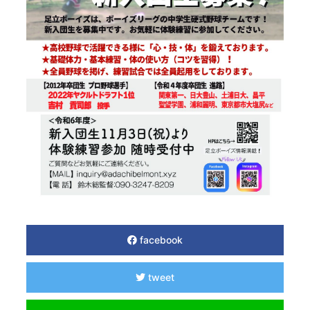
facebook
tweet