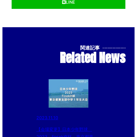
LINE
関連記事
--------------
Related News
2023.11.10
【会場変更】日本少年野球
2023 Fosekift杯 東京都東支