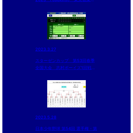
部中学１年生大会 初日の組み合
わせ
2023.3.27
スターゼンカップ 第53回春季
全国大会 志村ボーイズ1回戦突
破！
2023.5.28
日本少年野球 第54回 選手権・第