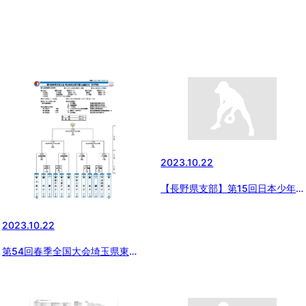
2023.10.22
【長野県支部】第15回日本少年
野球長野県支部秋季大会（第54
回日本少年野球春季全国大会長野
2023.10.22
県支部予選）決勝戦の結果
第54回春季全国大会埼玉県東支
部予選