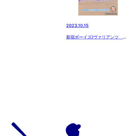
2023.10.15
新宿ボーイズ/ヴァリアンツ 合
同体験練習会