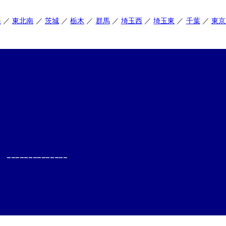
央
東北南
茨城
栃木
群馬
埼玉西
埼玉東
千葉
東京
--------------