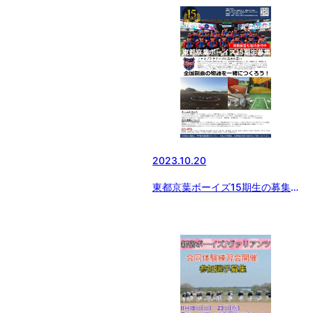
2023.10.20
東都京葉ボーイズ15期生の募集
を開始しました