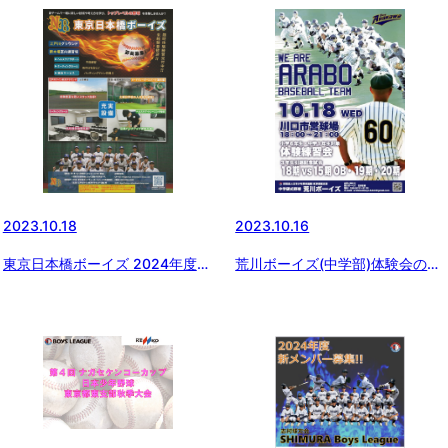
2023.10.18
2023.10.16
東京日本橋ボーイズ 2024年度選
荒川ボーイズ(中学部)体験会のお
手募集！
知らせ