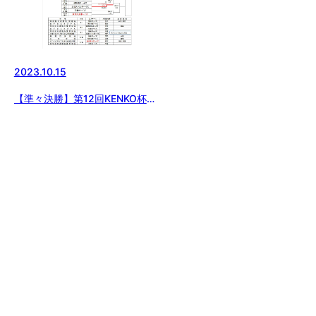
2023.10.15
【準々決勝】第12回KENKO杯日
本少年野球群馬県支部秋季大会