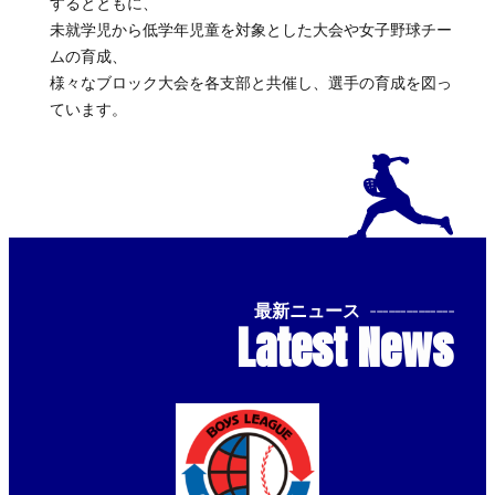
するとともに、
未就学児から低学年児童を対象とした大会や女子野球チー
ムの育成、
様々なブロック大会を各支部と共催し、選手の育成を図っ
ています。
最新ニュース
--------------
Latest News