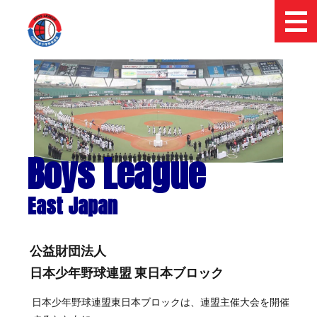
Boys League
East Japan
公益財団法人
日本少年野球連盟 東日本ブロック
日本少年野球連盟東日本ブロックは、連盟主催大会を開催