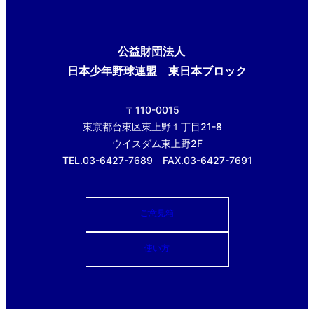
公益財団法人
日本少年野球連盟 東日本ブロック
〒110-0015
東京都台東区東上野１丁目21-8
ウイスダム東上野2F
TEL.03-6427-7689 FAX.03-6427-7691
ご意見箱
使い方