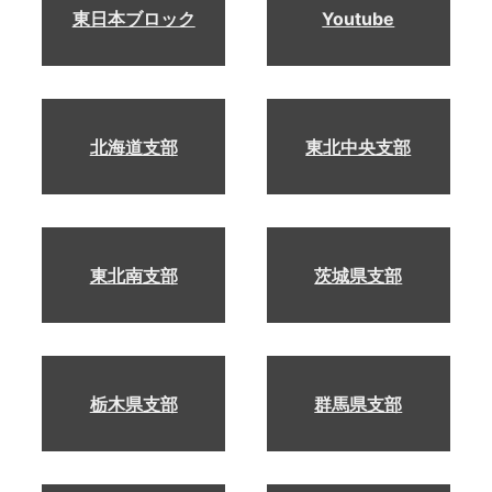
東日本ブロック
Youtube
北海道支部
東北中央支部
東北南支部
茨城県支部
栃木県支部
群馬県支部