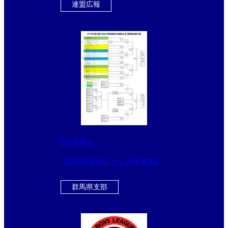
イジェックカップ 第57回日本少
連盟広報
年野球選手権大会」大会4日目
2026.8.5
【群馬県支部】ゼット杯 第38回
日本少年野球 東日本選抜大会 群
馬県支部予選
群馬県支部