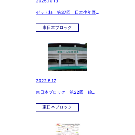
2025.10.13
ゼット杯 第37回 日本少年野
球 東日本選抜大会 大会2日
目 試合結果
東日本ブロック
2022.5.17
東日本ブロック 第22回 鶴岡
一人記念大会 出場選手決定！
東日本ブロック