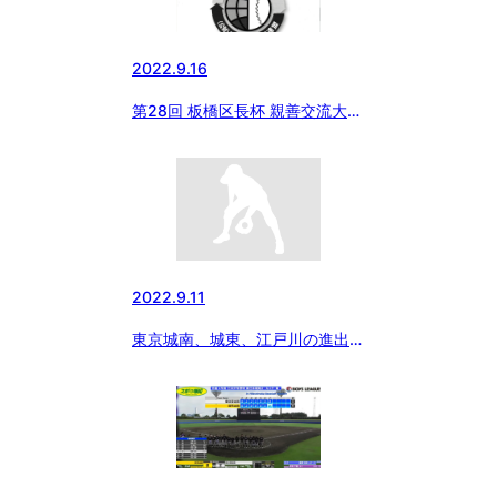
2022.9.16
第28回 板橋区長杯 親善交流大会
初日の対戦カード
2022.9.11
東京城南、城東、江戸川の進出が
決定 東日本選抜大会 東京都東
支部予選