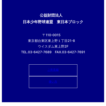
公益財団法人
日本少年野球連盟 東日本ブロック
〒110-0015
東京都台東区東上野１丁目21-8
ウイスダム東上野2F
TEL.03-6427-7689 FAX.03-6427-7691
ご意見箱
使い方