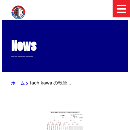
News
--------------
tachikawa の執筆記事
ホーム