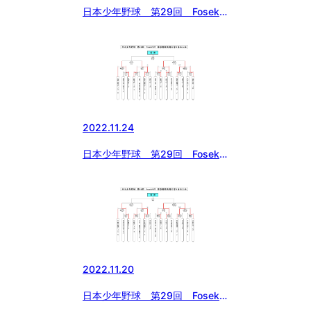
日本少年野球 第29回 Fosekift
杯 東京都東支部中学１年生大
会 準決勝の結果
2022.11.24
日本少年野球 第29回 Fosekift
杯 東京都東支部中学１年生大
会 雨の為 順延
2022.11.20
日本少年野球 第29回 Fosekift