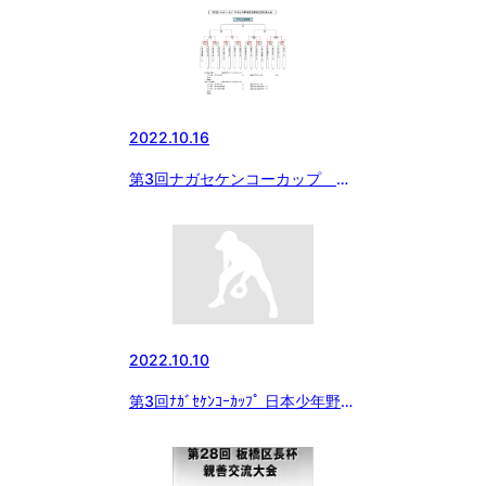
2022.10.16
第3回ナガセケンコーカップ 日
本少年野球東京都東支部秋季大
会 初日の結果
2022.10.10
第3回ﾅｶﾞｾｹﾝｺｰｶｯﾌﾟ 日本少年野球
東京都東支部秋季大会 組合せ