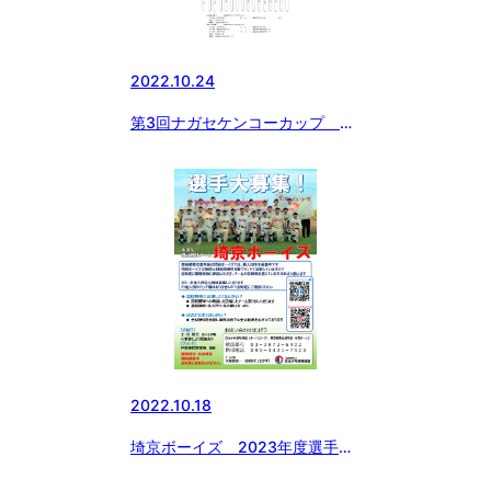
2022.10.24
第3回ナガセケンコーカップ 日
本少年野球東京都東支部秋季大
会 二回戦
2022.10.18
埼京ボーイズ 2023年度選手募
集開始いたしました