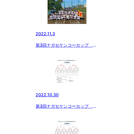
2022.11.3
第3回ナガセケンコーカップ 日
本少年野球東京都東支部秋季大
会 決勝
2022.10.30
第3回ナガセケンコーカップ 日
本少年野球東京都東支部秋季大
会 準決勝