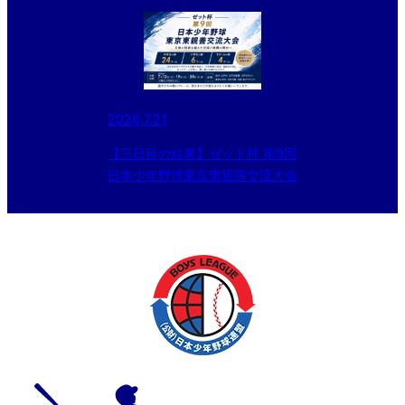
2026.7.21
【三日目の結果】ゼット杯 第9回
日本少年野球東京東親善交流大会