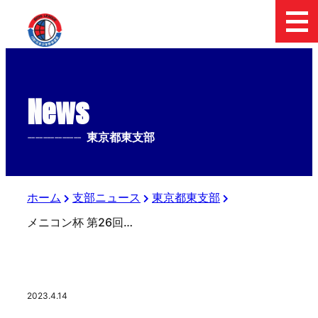
News
--------------
東京都東支部
ホーム
支部ニュース
東京都東支部
メニコン杯 第26回関東ボーイズリーグ大会 初日の組み合わせ
2023.4.14