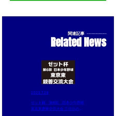
関連記事
--------------
Related News
2023.7.29
ゼット杯 第6回 日本少年野球
東京東親善交流大会 三日目の結
果