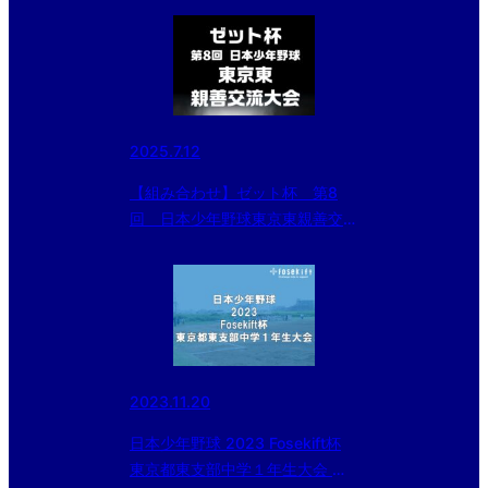
2025.7.12
【組み合わせ】ゼット杯 第8
回 日本少年野球東京東親善交流
大会
2023.11.20
日本少年野球 2023 Fosekift杯
東京都東支部中学１年生大会 二