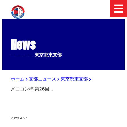
News
--------------
東京都東支部
ホーム
支部ニュース
東京都東支部
メニコン杯 第26回関東ボーイズリーグ大会 ２９日の組み合わせ
2023.4.27