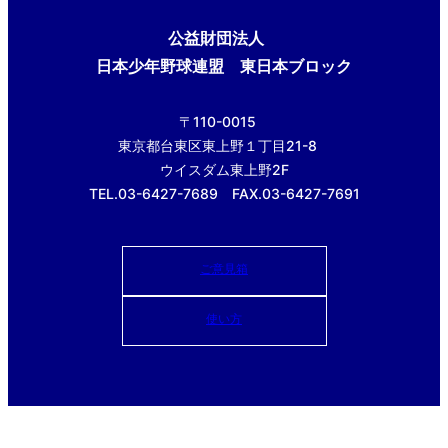
公益財団法人
日本少年野球連盟 東日本ブロック
〒110-0015
東京都台東区東上野１丁目21-8
ウイスダム東上野2F
TEL.03-6427-7689 FAX.03-6427-7691
ご意見箱
使い方