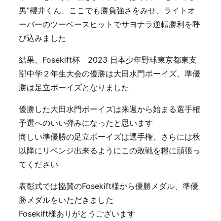
男”櫻井くん、ここでも勝負強さをみせ、ライトオ
ーバーのツーベースヒットでサヨナラ逆転勝利を呼
び込みました
結果、Fosekift杯 2023 日本少年野球東京都東支
部中学２年生大会の優勝は大田水門ボーイズ、準優
勝は足立ボーイズとなりました
優勝した大田水門ボーイズは来週から始まる選手権
予選へのいい弾みになったと思います
悔しい準優勝の足立ボーイズは選手権、さらには秋
以降にリベンジ出来るようにこの敗戦を糧に頑張っ
てください
表彰式では協賛のFosekift様から優勝メダル、準優
勝メダルをいただきました
Fosekift様ありがとうございます