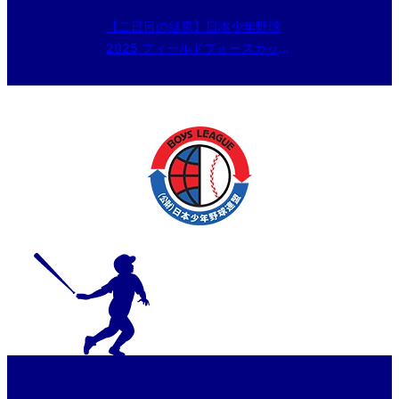
【二日目の結果】日本少年野球
2025 フィールドフォースカップ
東京都東支部 中学１年生大会