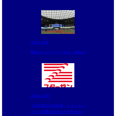
2023.4.10
関東ボーイズリーグ大会 開会式
2024.3.29
【3月28日試合結果 スターゼン
カップ春季全国大会】中学生の部