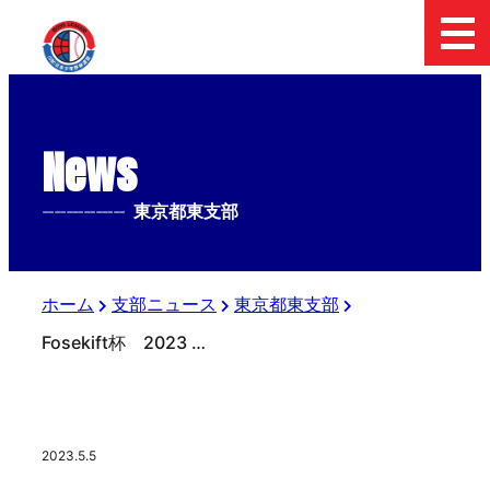
News
--------------
東京都東支部
ホーム
支部ニュース
東京都東支部
Fosekift杯 2023 日本少年野球東京都東支部中学２年生大会 準決勝の結果
2023.5.5