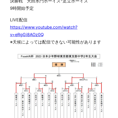
決勝戦 大田水門ボーイズｰ足立ボーイズ
9時開始予定
LIVE配信
https://www.youtube.com/watch?
v=eRgGi8AOz0Q
※天候によっては配信できない可能性があります