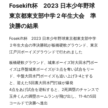
Fosekift杯 2023 日本少年野球
東京都東支部中学２年生大会 準
決勝の結果
Fosekift杯 2023 日本少年野球東京都東支部中学
２年生大会の準決勝戦が板橋硬軟グラウンド、東京
江戸川ボーイズグラウンドで行われました
板橋硬軟グラウンド、城東ボーイズ対大田水門ボー
イズは序盤城東ボーイズが３点を奪い試合をリー
ド、中盤大田水門ボーイズも追い上げ3-4とする
と、迎えた5回裏大田水門打線が爆発
4点をあげ試合を逆転すると、2死満塁のチャンスで
玉井くんの満塁ホームランが飛び出し、11-4の5回
コールドで決勝へ進出