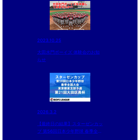
2023.10.25
大田水門ボーイズ 体験会のお知
らせ
2026.3.2
【最終日の結果】スターゼンカッ
プ 第56回日本少年野球 春季全国
大会東京都東支部予選・第21回