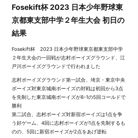
Fosekift杯 2023 日本少年野球東
京都東支部中学２年生大会 初日の
結果
Fosekift杯 2023 日本少年野球東京都東支部中学
２年生大会の一回戦が志村ボーイズグラウンド、江
戸川ボーイズグラウンドで行われました
志村ボーイズグラウンド第一試合、埼京・東京中央
ボーイズ対東京城南ボーイズの対戦は初回から3点
を先制した東京城南ボーイズが8-1の5回コールドで
勝利
第二試合、志村ボーイズ対新宿ボーイズは1点を争
う好ゲーム、4回に志村ボーイズが1点を先制するも
のの、5回に新宿ボーイズが2点をあげ逆転