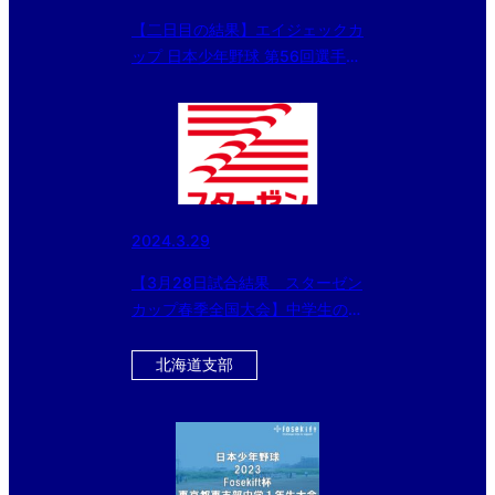
【二日目の結果】エイジェックカ
ップ 日本少年野球 第56回選手権
大会・第50回関東大会・第4回東
北選抜大会 東京都東支部予選
2024.3.29
【3月28日試合結果 スターゼン
カップ春季全国大会】中学生の部
はベスト8、小学生の部はベスト
4が出揃う！！
北海道支部