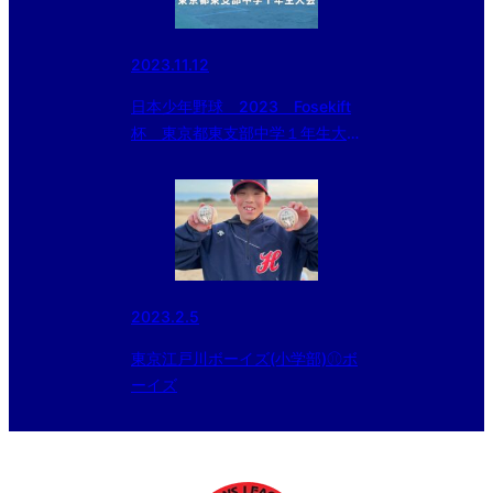
2023.11.12
日本少年野球 2023 Fosekift
杯 東京都東支部中学１年生大会
初日の結果
2023.2.5
東京江戸川ボーイズ(小学部)⚾︎ボ
ーイズ