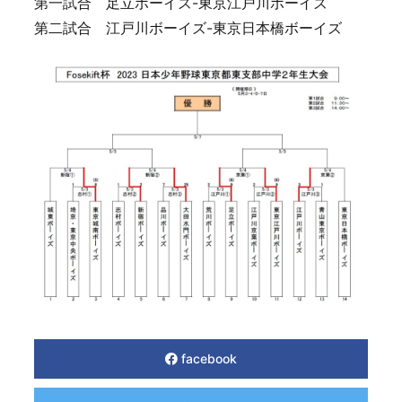
第一試合 足立ボーイズ-東京江戸川ボーイズ
第二試合 江戸川ボーイズ-東京日本橋ボーイズ
facebook