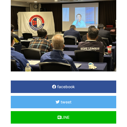
facebook
tweet
LINE