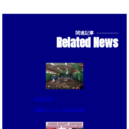
関連記事
--------------
Related News
2022.12.4
札幌ボーイズ ８名が新加入