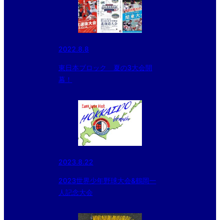
2022.8.8
東日本ブロック 夏の3大会開
幕！
2023.8.22
2023世界少年野球大会&鶴岡一
人記念大会