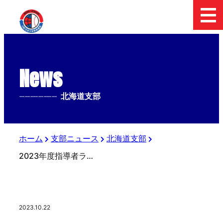
News
--------------
北海道支部
ホーム
支部ニュース
北海道支部
2023年度指導者ライセンス資格取得講習会
2023.10.22