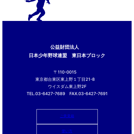
公益財団法人
日本少年野球連盟 東日本ブロック
〒110-0015
東京都台東区東上野１丁目21-8
ウイスダム東上野2F
TEL.03-6427-7689 FAX.03-6427-7691
ご意見箱
使い方