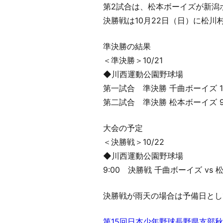
第2試合は、松本ボーイズが新潟ボ
決勝戦は10月22日（日）に松
準決勝の結果
＜準決勝＞10/21
◆川西運動公園野球場
第一試合 準決勝 千曲ボーイズ 11
第二試合 準決勝 松本ボーイズ 9x
大会の予定
＜決勝戦＞10/22
◆川西運動公園野球場
9:00 決勝戦 千曲ボーイズ vs
決勝戦が雨天の場合は予備日とし
第15回日本少年野球長野県支部