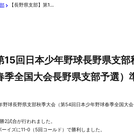
【長野県支部】第15回日本少年野球長野県支部秋季大会（第54回日本少年野球春季全国大会長野県支部予選）準決勝の結果
部
第15回日本少年野球長野県支部
春季全国大会長野県支部予選）
日本少年野球長野県支部秋季大会（第54回日本少年野球春季全国
勝2試合が行われました。
ーイズに11-0（5回コールド）で勝利しました。