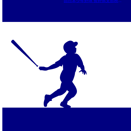
回日本少年野球 長野県支部秋季
大会（第56回日本少年野球春季
全国大会長野県支部予選）