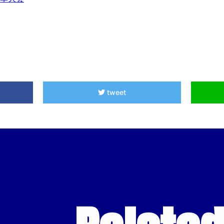
tweet