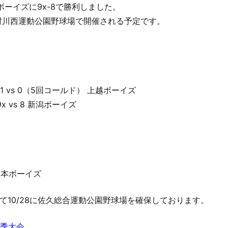
ーイズに9x-8で勝利しました。
川村川西運動公園野球場で開催される予定です。
 vs 0（5回コールド） 上越ボーイズ
 vs 8 新潟ボーイズ
 松本ボーイズ
て10/28に佐久総合運動公園野球場を確保しております。
秋季大会