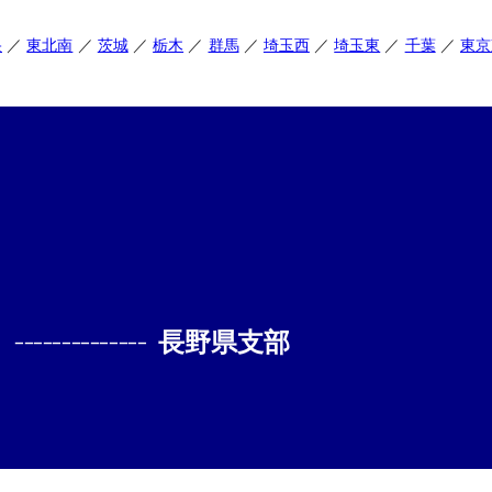
央
東北南
茨城
栃木
群馬
埼玉西
埼玉東
千葉
東京
--------------
長野県支部