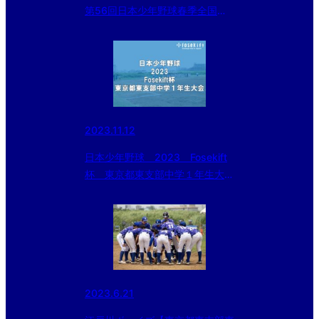
第56回日本少年野球春季全国大
会 東京都東支部予選・第21回大
田区長杯
2023.11.12
日本少年野球 2023 Fosekift
杯 東京都東支部中学１年生大会
初日の結果
2023.6.21