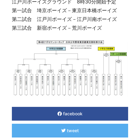
江戸川ボーイズグラウンド 8時30分開始予定
第一試合 埼京ボーイズ－東京日本橋ボーイズ
第二試合 江戸川ボーイズ－江戸川南ボーイズ
第三試合 新宿ボーイズ－荒川ボーイズ
facebook
tweet