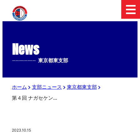
News
--------------
東京都東支部
ホーム
支部ニュース
東京都東支部
第４回 ナガセケンコーカップ 日本少年野球東京都東支部秋季大会 試合会場変更のお知らせ
2023.10.15