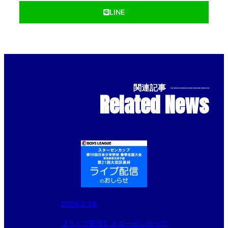
LINE
関連記事
--------------
Related News
2026.2.26
【ライブ配信】スターゼンカップ