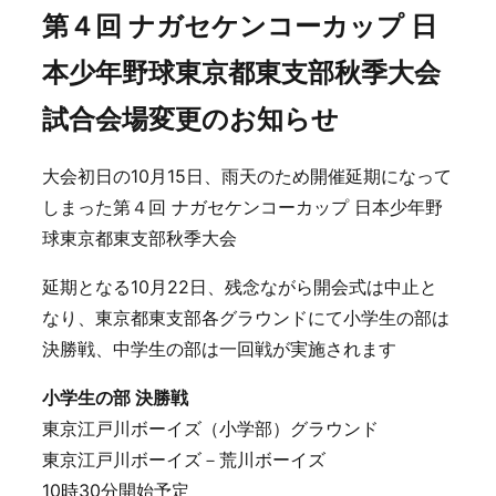
第４回 ナガセケンコーカップ 日
本少年野球東京都東支部秋季大会
試合会場変更のお知らせ
大会初日の10月15日、雨天のため開催延期になって
しまった第４回 ナガセケンコーカップ 日本少年野
球東京都東支部秋季大会
延期となる10月22日、残念ながら開会式は中止と
なり、東京都東支部各グラウンドにて小学生の部は
決勝戦、中学生の部は一回戦が実施されます
小学生の部 決勝戦
東京江戸川ボーイズ（小学部）グラウンド
東京江戸川ボーイズ－荒川ボーイズ
10時30分開始予定