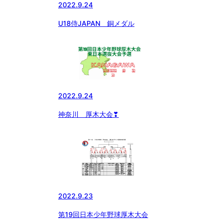
2022.9.24
U18侍JAPAN 銅メダル
2022.9.24
神奈川 厚木大会❣
2022.9.23
第19回日本少年野球厚木大会