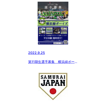
2022.9.25
第11期生選手募集 横浜緑ボーイ
ズ