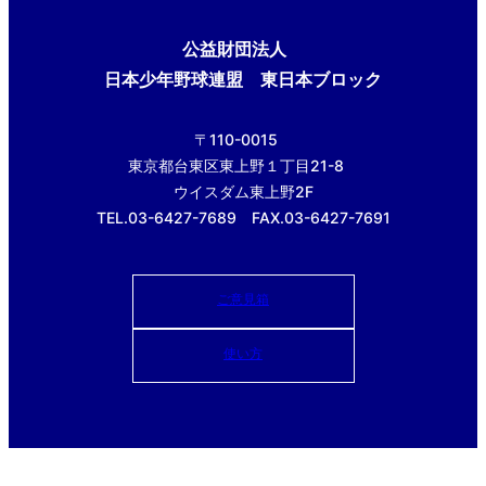
公益財団法人
日本少年野球連盟 東日本ブロック
〒110-0015
東京都台東区東上野１丁目21-8
ウイスダム東上野2F
TEL.03-6427-7689 FAX.03-6427-7691
ご意見箱
使い方