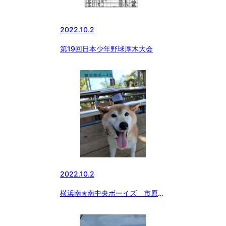
2022.10.2
第19回日本少年野球厚木大会
2022.10.2
横浜南✭南中央ボーイズ 市原の
アイドル