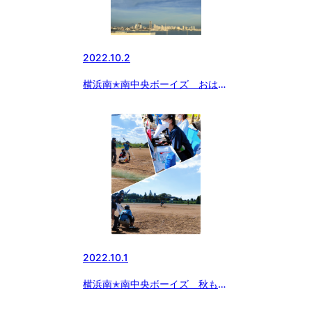
2022.10.2
横浜南✭南中央ボーイズ おはよ
うヨコハマ
2022.10.1
横浜南✭南中央ボーイズ 秋も市
原