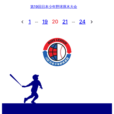
第19回日本少年野球厚木大会
…
…
1
19
20
21
24