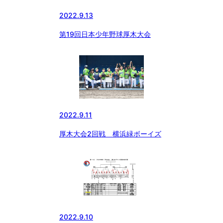
2022.9.13
第19回日本少年野球厚木大会
2022.9.11
厚木大会2回戦 横浜緑ボーイズ
2022.9.10