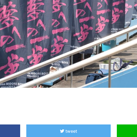
tweet