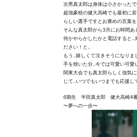
次男真太郎は身体は小さかったで
超強豪校の健大高崎でも最初に若
らしい選手ですとお褒めの言葉を
そんな真太郎から3月にお時間あ
何かやらかしたかと電話すると‥
ださい！と‥
もう‥嬉しくて泣きそうになりま
手を焼いた分‥今では可愛い可愛
関東大会でも真太郎らしく強気に
じて‥いつでもいつまでも応援し
6期生 半田真太郎 健大高崎4
〜夢への一歩〜