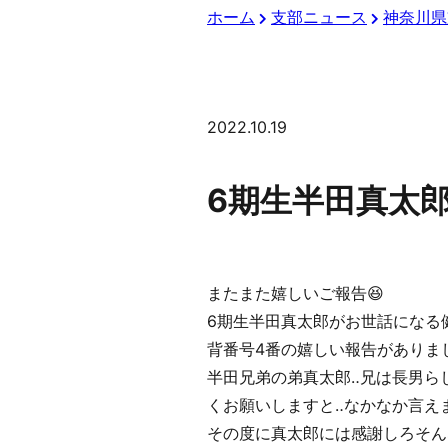
ホーム
支部ニュース
神奈川県
2022.10.19
6期生半田真太
またまた嬉しいご報告😆
6期生半田真太郎がお世話になる
背番号4番の嬉しい報告がありま
半田兄弟の弟真太郎‥兄は長男ら
くお願いしますと‥なかなか言え
その度に真太郎には感謝しろそん