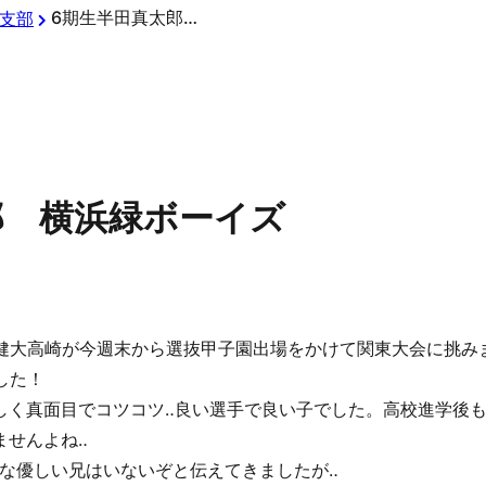
6期生半田真太郎 横浜緑ボーイズ
支部
郎 横浜緑ボーイズ
健大高崎が今週末から選抜甲子園出場をかけて関東大会に挑み
した！
しく真面目でコツコツ‥良い選手で良い子でした。高校進学後
ませんよね‥
な優しい兄はいないぞと伝えてきましたが‥