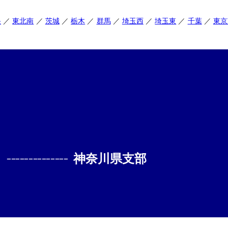
央
東北南
茨城
栃木
群馬
埼玉西
埼玉東
千葉
東京
--------------
神奈川県支部