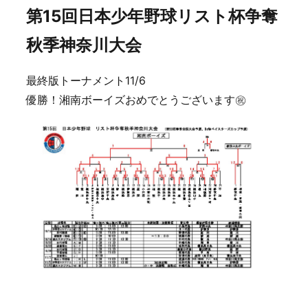
第15回日本少年野球リスト杯争奪
秋季神奈川大会
最終版トーナメント11/6
優勝！湘南ボーイズおめでとうございます㊗️