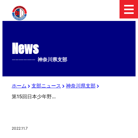
News
--------------
神奈川県支部
ホーム
支部ニュース
神奈川県支部
第15回日本少年野球リスト杯争奪秋季神奈川大会
2022.11.7