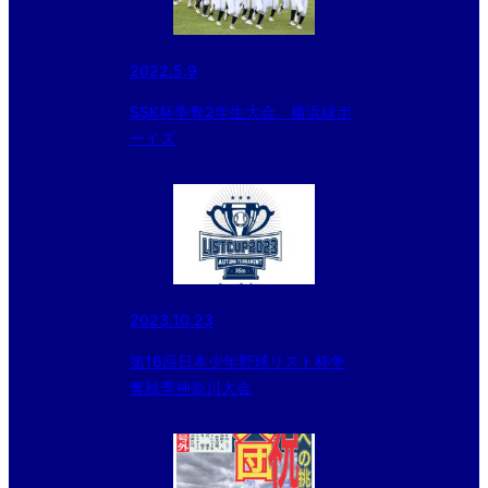
2022.5.9
SSK杯争奪2年生大会 横浜緑ボ
ーイズ
2023.10.23
第16回日本少年野球リスト杯争
奪秋季神奈川大会