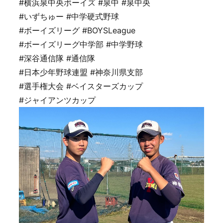
#横浜泉中央ボーイズ #泉中 #泉中央
#いずちゅー #中学硬式野球
#ボーイズリーグ #BOYSLeague
#ボーイズリーグ中学部 #中学野球
#深谷通信隊 #通信隊
#日本少年野球連盟 #神奈川県支部
#選手権大会 #ベイスターズカップ
#ジャイアンツカップ