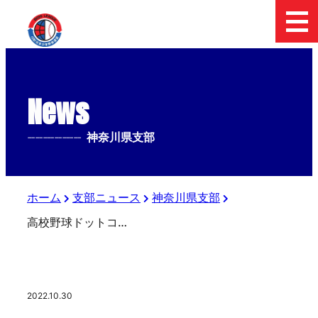
News
--------------
神奈川県支部
ホーム
支部ニュース
神奈川県支部
高校野球ドットコム取材:横浜泉中央ボーイズ
2022.10.30