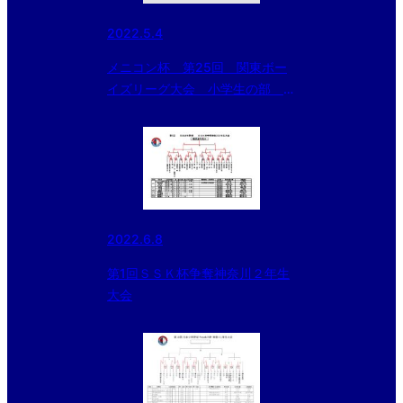
2022.5.4
メニコン杯 第25回 関東ボー
イズリーグ大会 小学生の部 都
筑中央ボーイズ 2度目の優勝❣️
2022.6.8
第1回ＳＳＫ杯争奪神奈川２年生
大会