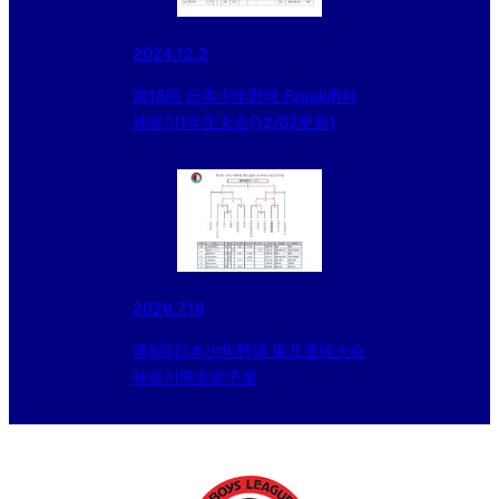
2024.12.2
第18回 日本少年野球 Fosekift杯
神奈川1年生大会(12/02更新)
2026.7.16
第5回日本少年野球 東北選抜⼤会
神奈川県⽀部予選