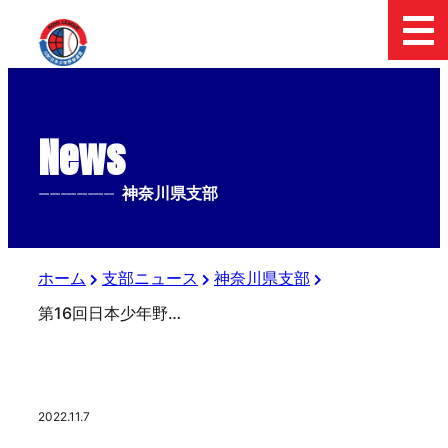
News
--------------
神奈川県支部
ホーム
支部ニュース
神奈川県支部
第16回日本少年野球FoseKift杯神奈川1年生大会
2022.11.7