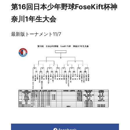
第16回日本少年野球FoseKift杯神
奈川1年生大会
最新版トーナメント11/7
facebook