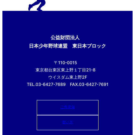
公益財団法人
日本少年野球連盟 東日本ブロック
〒110-0015
東京都台東区東上野１丁目21-8
ウイスダム東上野2F
TEL.03-6427-7689 FAX.03-6427-7691
ご意見箱
使い方