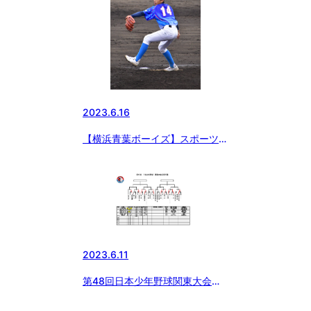
2023.6.16
【横浜青葉ボーイズ】スポーツ報
知掲載！
2023.6.11
第48回日本少年野球関東大会神
奈川県支部予選