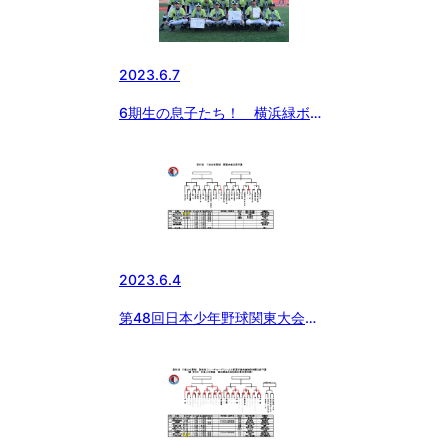
2023.6.7
6期生の息子たち！ 横浜緑ボー
イズ
2023.6.4
第48回日本少年野球関東大会神
奈川予選