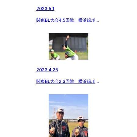
2023.5.1
関東BL大会4.5回戦 横浜緑ボー
イズ
2023.4.25
関東BL大会2.3回戦 横浜緑ボー
イズ