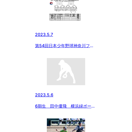
2023.5.7
第54回日本少年野球神奈川フュ
ーチャードリームス杯選手権予選
2023.5.6
6期生 田中優飛 横浜緑ボーイ
ズ