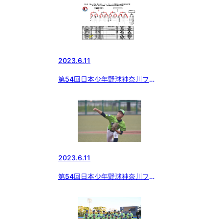
2023.6.11
第54回日本少年野球神奈川フュ
ーチャードリームス杯選手権予選
大会
2023.6.11
第54回日本少年野球神奈川フュ
ーチャードリームス杯準決勝 横
浜緑ボーイズ