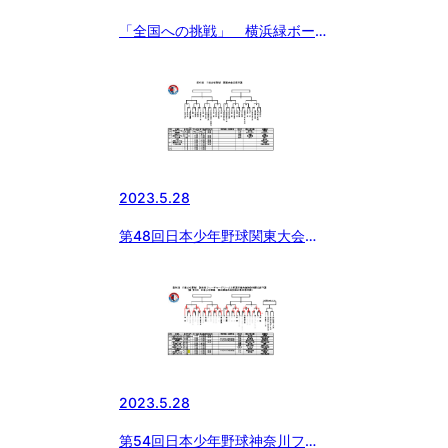
「全国への挑戦」 横浜緑ボーイ
ズ
2023.5.28
第48回日本少年野球関東大会神
奈川予選
2023.5.28
第54回日本少年野球神奈川フュ