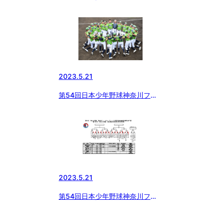
ーチャードリームス杯選手権予選
大会
2023.5.21
第54回日本少年野球神奈川フュ
ーチャードリームス杯選手権予
選 横浜緑ボーイズ
2023.5.21
第54回日本少年野球神奈川フュ
ーチャードリームス杯選手権予選
大会