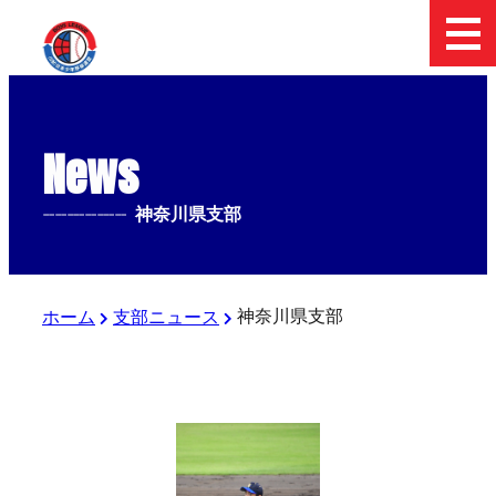
News
--------------
神奈川県支部
神奈川県支部
ホーム
支部ニュース