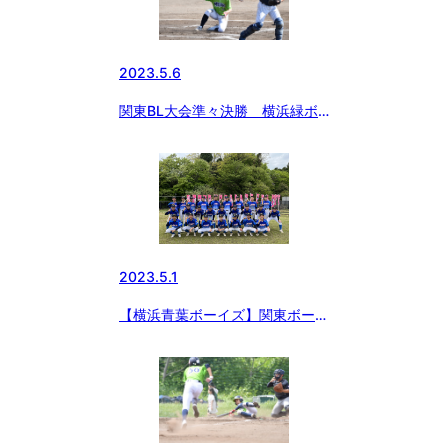
2023.5.6
関東BL大会準々決勝 横浜緑ボ
ーイズ
2023.5.1
【横浜青葉ボーイズ】関東ボーイ
ズリーグ大会ベスト16