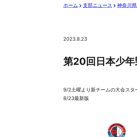
ホーム
支部ニュース
神奈川県
2023.8.23
第20回日本少
9/2土曜より新チームの大会スタ
8/23最新版