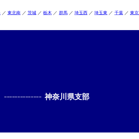
央
東北南
茨城
栃木
群馬
埼玉西
埼玉東
千葉
東京
--------------
神奈川県支部