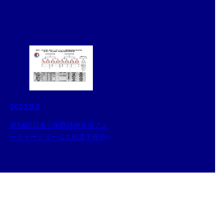
2023.6.2
第54回日本少年野球神奈川フュ
ーチャードリームス杯選手権予選
大会