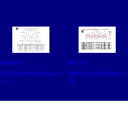
2026.6.26
2023.2.28
東北選抜大会神奈川支部予選につ
第48回日本少年野球春季神奈川
いて
大会