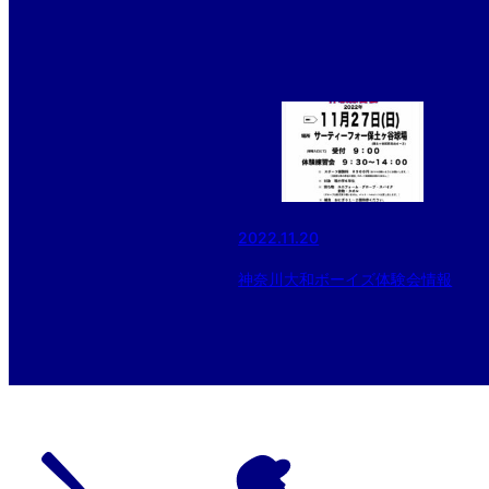
2022.11.20
神奈川大和ボーイズ体験会情報