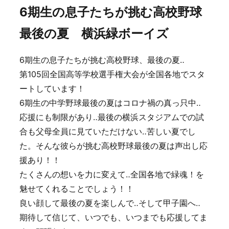
6期生の息子たちが挑む高校野球
最後の夏 横浜緑ボーイズ
6期生の息子たちが挑む高校野球、最後の夏‥
第105回全国高等学校選手権大会が全国各地でスタ
ートしています！
6期生の中学野球最後の夏はコロナ禍の真っ只中‥
応援にも制限があり‥最後の横浜スタジアムでの試
合も父母全員に見ていただけない‥苦しい夏でし
た。そんな彼らが挑む高校野球最後の夏は声出し応
援あり！！
たくさんの想いを力に変えて‥全国各地で緑魂！を
魅せてくれることでしょう！！
良い顔して最後の夏を楽しんで‥そして甲子園へ‥
期待して信じて、いつでも、いつまでも応援してま