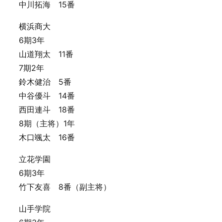
中川拓海 15番
横浜商大
6期3年
山道翔太 11番
7期2年
鈴木健治 5番
中谷優斗 14番
西田連斗 18番
8期（主将）1年
木口颯太 16番
立花学園
6期3年
竹下友喜 8番（副主将）
山手学院