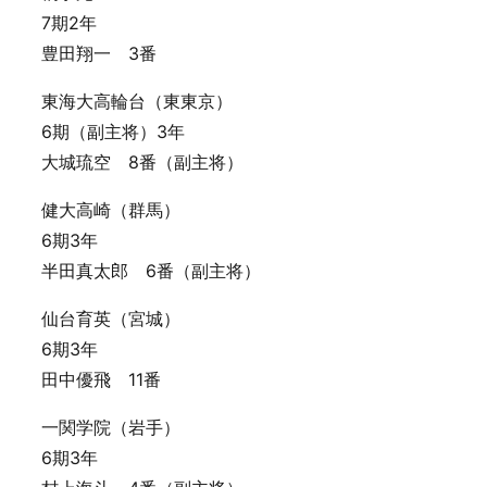
7期2年
豊田翔一 3番
東海大高輪台（東東京）
6期（副主将）3年
大城琉空 8番（副主将）
健大高崎（群馬）
6期3年
半田真太郎 6番（副主将）
仙台育英（宮城）
6期3年
田中優飛 11番
一関学院（岩手）
6期3年