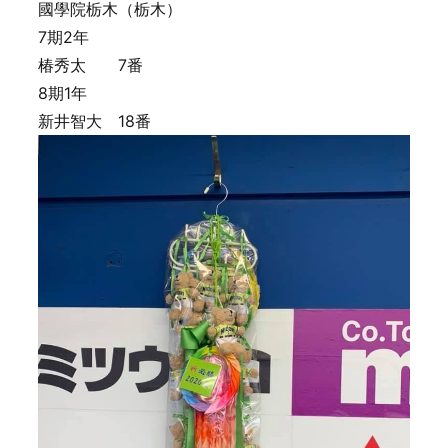
國學院栃木（栃木）
7期2年
椿秀太 7番
8期1年
新井智大 18番