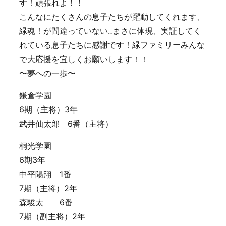
す！頑張れよ！！
こんなにたくさんの息子たちが躍動してくれます、
緑魂！が間違っていない‥まさに体現、実証してく
れている息子たちに感謝です！緑ファミリーみんな
で大応援を宜しくお願いします！！
〜夢への一歩〜
鎌倉学園
6期（主将）3年
武井仙太郎 6番（主将）
桐光学園
6期3年
中平陽翔 1番
7期（主将）2年
森駿太 6番
7期（副主将）2年