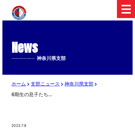
News
--------------
神奈川県支部
ホーム
支部ニュース
神奈川県支部
6期生の息子たちが挑む高校野球最後の夏 横浜緑ボーイズ
2023.7.8