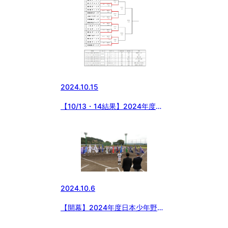
2024.10.15
【10/13・14結果】2024年度日
本少年野球 安中市長杯 群馬県
支部秋季大会
2024.10.6
【開幕】2024年度日本少年野
球 安中市長杯 群馬県支部秋季