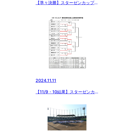
【準々決勝】スターゼンカップ第
55回春季全国大会群馬県支部予
選
2024.11.11
【11/9・10結果】スターゼンカ
ップ第55回春季全国大会群馬県
支部予選