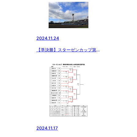
2024.11.24
【準決勝】スターゼンカップ第
55回春季全国大会群馬県支部予
選
2024.11.17