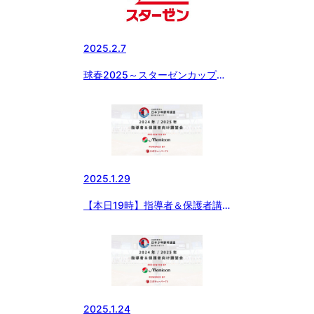
2025.2.7
球春2025～スターゼンカップ春
季全国大会 出場チーム紹介【前
橋桜ボーイズ】
2025.1.29
【本日19時】指導者＆保護者講
習会開催！
2025.1.24