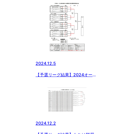
2024.12.5
【予選リーグ結果】2024オータ
ム第8回日本少年野球1年生群馬
県支部大会
2024.12.2