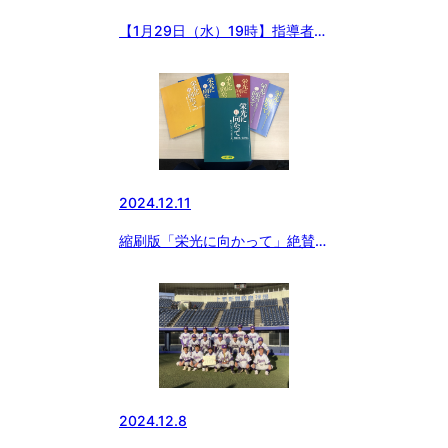
【1月29日（水）19時】指導者＆
保護者講習会開催！
2024.12.11
縮刷版「栄光に向かって」絶賛発
売中
2024.12.8