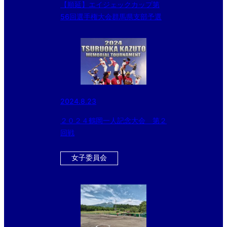
【順延】エイジェックカップ第
56回選手権大会群馬県支部予選
2024.8.23
２０２４鶴岡一人記念大会 第２
回戦
女子委員会