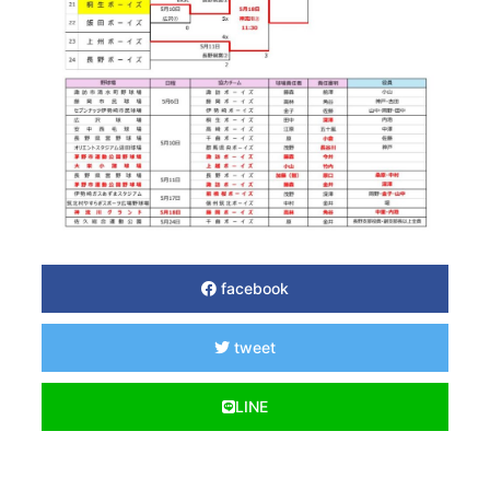
facebook
tweet
LINE