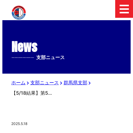
News
--------------
支部ニュース
ホーム
支部ニュース
群馬県支部
【5/18結果】第5回関東新聞販売 上信越中学生硬式野球大会
2025.5.18