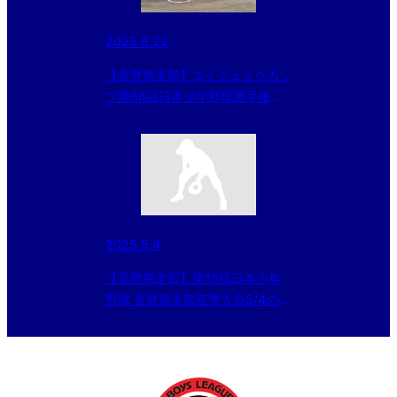
2025.6.22
【長野県支部】エイジェックカッ
プ第56回日本少年野球選手権大
会等 ㈱ミタカ協賛 長野県支部予
選(2025/6/22結果)
2025.5.4
【長野県支部】第15回日本少年
野球 長野県支部春季大会5/4の結
果