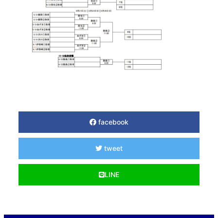
facebook
tweet
LINE