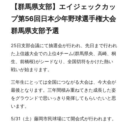
【群馬県支部】エイジェックカッ
プ第56回日本少年野球選手権大会
群馬県支部予選
25日支部会議にて抽選会が行われ、先日まで行われ
た上信越大会での上位4チーム(群馬県央、高崎、桐
生、前橋桜)がシードなり、全国切符をかけた熱い
戦いが始まります。
三年生にとっては全国につながる大会は、今大会が
最後となります。三年間積み重ねてきた成長した姿
をグラウンドで思いっきり発揮してもらいたいと思
います。
5/31（土）藤岡市民球場にて開会式が行われます。