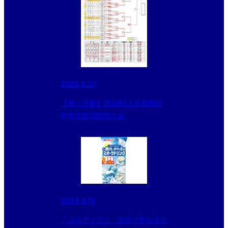
2025.9.27
【準々決勝】第29回上毛新聞社
中学生硬式野球大会
2024.4.15
「メロディアン 自分で作れるス