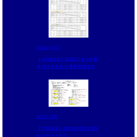
2025.10.13
【10/13結果】第2回日本少年野
球 安中市長杯 秋季群馬県支部大
会
2025.7.20
【7/20結果】2025群馬県支部1
年生サマー大会