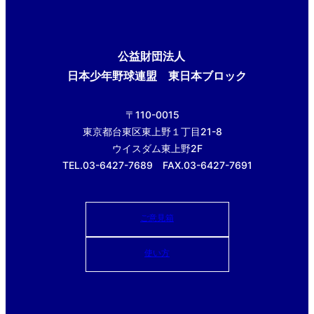
公益財団法人
日本少年野球連盟 東日本ブロック
〒110-0015
東京都台東区東上野１丁目21-8
ウイスダム東上野2F
TEL.03-6427-7689 FAX.03-6427-7691
ご意見箱
使い方