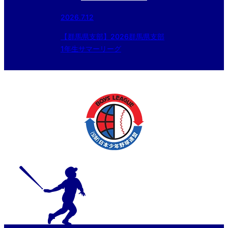
2026.7.12
【群馬県支部】2026群馬県支部
1年生サマーリーグ