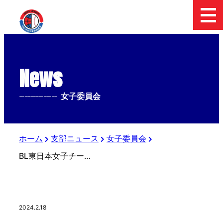
News
--------------
女子委員会
ホーム
支部ニュース
女子委員会
BL東日本女子チーム 練習風景
2024.2.18