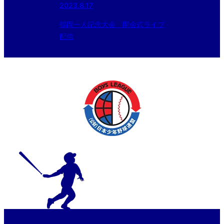
2023.8.17
鶴岡一人記念大会 開会式ライブ
配信