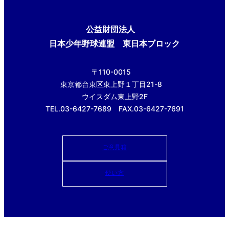
公益財団法人
日本少年野球連盟 東日本ブロック
〒110-0015
東京都台東区東上野１丁目21-8
ウイスダム東上野2F
TEL.03-6427-7689 FAX.03-6427-7691
ご意見箱
使い方