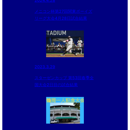
2024.4.28
メニコン杯第27回関東ボーイズ
リーグ大会4月28日試合結果
2023.3.29
スターゼンカップ 第53回春季全
国大会2日目の試合結果