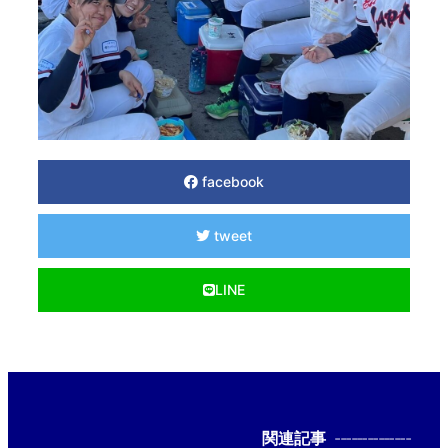
facebook
tweet
LINE
関連記事
--------------