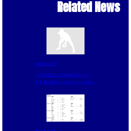
Related News
2023.12.27
【本日27日が応募締め切りで
す】葛の花ルイボスティーが新発
売！プレゼントキャンペーンのお
知らせ！！