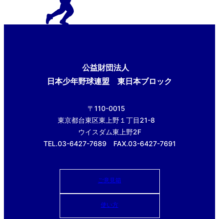
公益財団法人
日本少年野球連盟 東日本ブロック
〒110-0015
東京都台東区東上野１丁目21-8
ウイスダム東上野2F
TEL.03-6427-7689 FAX.03-6427-7691
ご意見箱
使い方