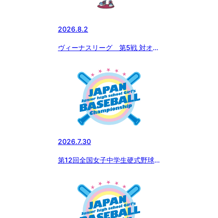
2026.8.2
ヴィーナスリーグ 第5戦 対オー
ル京急
2026.7.30
第12回全国女子中学生硬式野球
選手権大会 準決勝