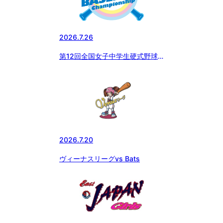
2026.7.26
第12回全国女子中学生硬式野球
選手権大会 vsエイジェック
2026.7.20
ヴィーナスリーグvs Bats