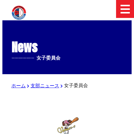
News
--------------
女子委員会
女子委員会
ホーム
支部ニュース