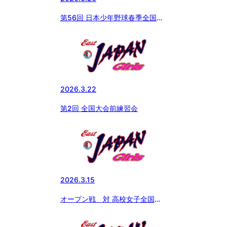
第56回 日本少年野球春季全国大
会 開会式
2026.3.22
第2回 全国大会前練習会
2026.3.15
オープン戦 対 高校女子全国連
合＆阿見ボーイズ