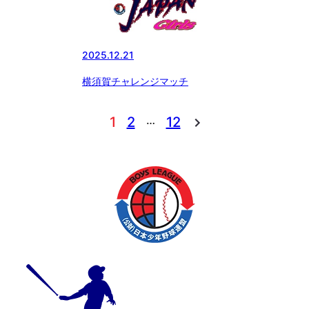
2025.12.21
横須賀チャレンジマッチ
…
1
2
12