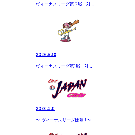
ヴィーナスリーグ第２戦 対 武
蔵なでしこ
2026.5.10
ヴィーナスリーグ第1戦 対
INFINITY Jr.
2026.5.6
〜 ヴィーナスリーグ開幕!! 〜