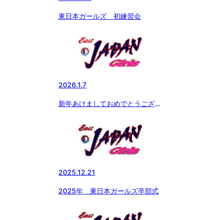
東日本ガールズ 初練習会
2026.1.7
新年あけましておめでとうござい
ます。
2025.12.21
2025年 東日本ガールズ卒部式