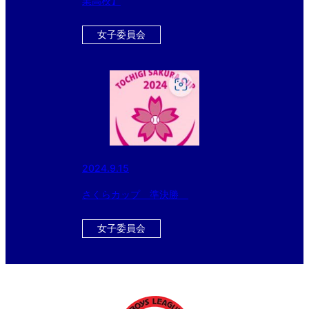
業高校】
女子委員会
2024.9.15
さくらカップ 準決勝
女子委員会