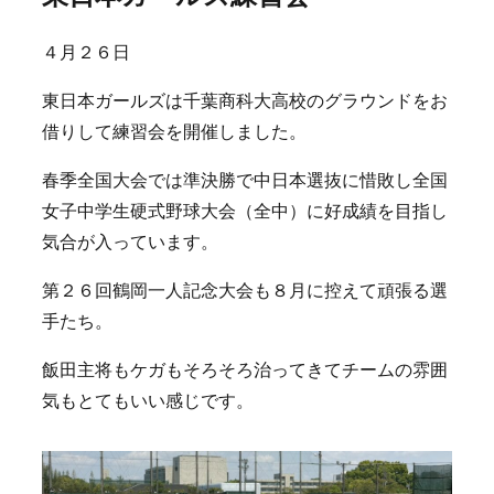
４月２６日
東日本ガールズは千葉商科大高校のグラウンドをお
借りして練習会を開催しました。
春季全国大会では準決勝で中日本選抜に惜敗し全国
女子中学生硬式野球大会（全中）に好成績を目指し
気合が入っています。
第２６回鶴岡一人記念大会も８月に控えて頑張る選
手たち。
飯田主将もケガもそろそろ治ってきてチームの雰囲
気もとてもいい感じです。