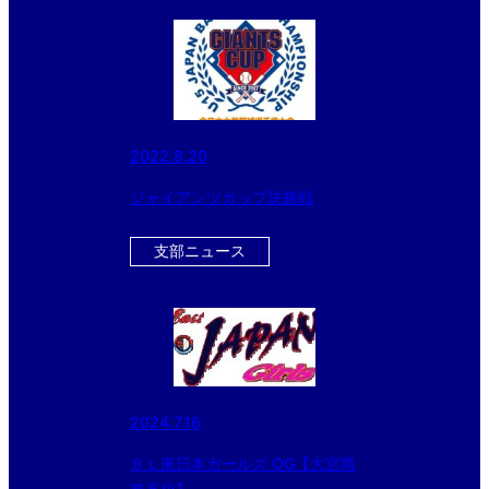
2022.8.20
ジャイアンツカップ決勝戦
支部ニュース
2024.7.16
ＢＬ東日本ガールズ OG【大宮商