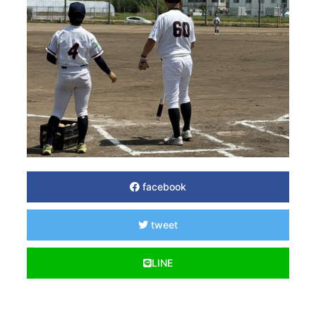
facebook
tweet
LINE