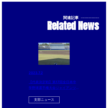
関連記事
--------------
Related News
2023.7.2
【代表決定戦】第17回全日本中
学野球選手権大会ジャイアンツカ
ップ群馬県予選
支部ニュース