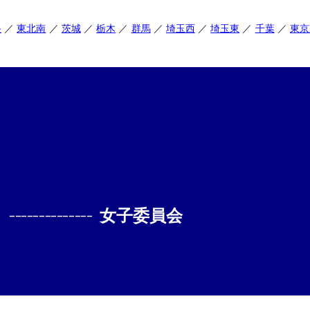
央
東北南
茨城
栃木
群馬
埼玉西
埼玉東
千葉
東京
--------------
女子委員会