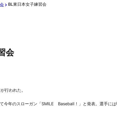
BL東日本女子練習会
会
習会
習が行われた。
今年のスローガン「SMILE Baseball！」と発表。選手