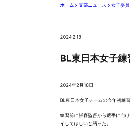
ホーム
支部ニュース
女子委員
2024.2.18
BL東日本女子練
2024年2月18日
BL東日本女子チームの今年初練
練習前に飯森監督から選手に向けて
イしてほしいと語った。