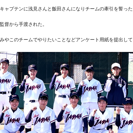
キャプテンに浅見さんと飯田さんになりチームの牽引を誓った
監督から手渡された。
みやこのチームでやりたいことなどアンケート用紙を提出して