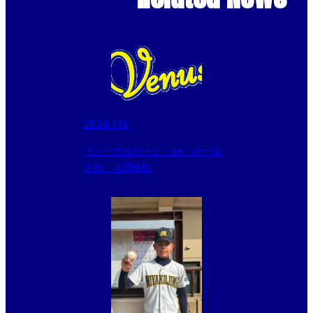
2024.7.15
ヴィーナスリーグ vs オール
京急 ４回攻防