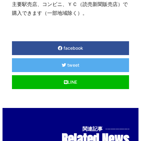
主要駅売店、コンビニ、ＹＣ（読売新聞販売店）で
購入できます（一部地域除く）。
facebook
tweet
LINE
関連記事
--------------
Related News