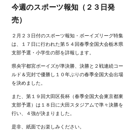
今週のスポーツ報知（２３日発
売）
２月２３日付のスポーツ報知・ボーイズリーグ特集
は、１７日に行われた第５４回春季全国大会栃木県
支部予選・小学生の部を詳報します。
県央宇都宮ボーイズが準決勝、決勝と２戦連続コー
ルド＆完封で優勝し１０年ぶりの春季全国大会出場
を決めました。
また、第１９回大田区長杯（春季全国大会東京都東
支部予選）は１８日に大田スタジアムで準々決勝を
行い、４強が決まりました。
是非、紙面でお楽しみください。