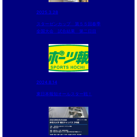
2025.3.28
スターゼンカップ 第５５回春季
全国大会 試合結果 第二日目
2024.8.14
東日本報知オールスター戦！