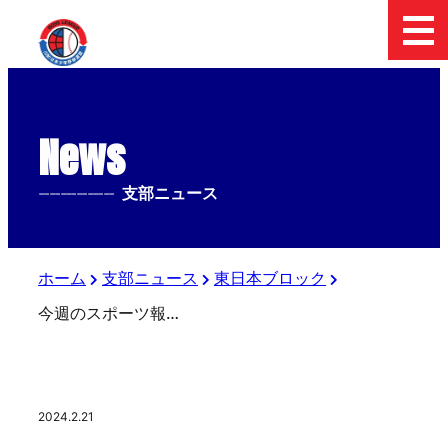
News
--------------
支部ニュース
ホーム
支部ニュース
東日本ブロック
今週のスポーツ報知（２３日発売）
2024.2.21