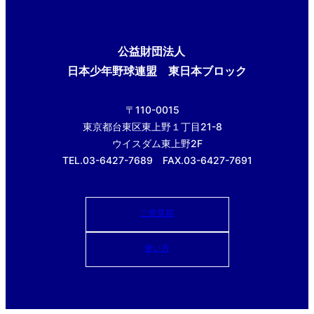
公益財団法人
日本少年野球連盟 東日本ブロック
〒110-0015
東京都台東区東上野１丁目21-8
ウイスダム東上野2F
TEL.03-6427-7689 FAX.03-6427-7691
ご意見箱
使い方