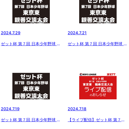
2024.7.29
2024.7.21
ゼット杯 第７回 日本少年野球 東
ゼット杯 第７回 日本少年野球 東
京東親善交流大会 結果
京東親善交流大会 二日目の結果
2024.7.19
2024.7.18
ゼット杯 第７回 日本少年野球 東
【ライブ配信】ゼット杯 第７回
京東親善交流大会
日本少年野球 東京東親善交流大