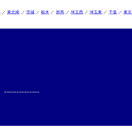
央
東北南
茨城
栃木
群馬
埼玉西
埼玉東
千葉
東京
--------------