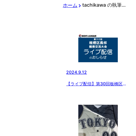
tachikawa の執筆記事
ホーム
2024.9.12
【ライブ配信】第30回板橋区長
杯 親善交流大会