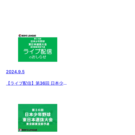
2024.9.5
【ライブ配信】第36回 日本少年
野球 東日本選抜大会 東京都東支
部予選