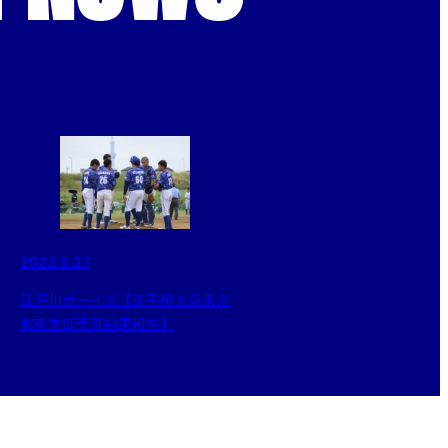
2023.5.27
江戸川ボーイズ【選手権大会東京
都東支部予選結果報告】