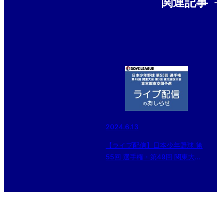
関連記事
2024.6.13
【ライブ配信】日本少年野球 第
55回 選手権・第49回 関東大
会・第3回 東北選抜大会 東京都
東支部予選 三日目