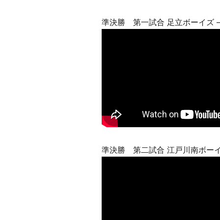
準決勝 第一試合 足立ボーイズ 
準決勝 第二試合 江戸川南ボーイ