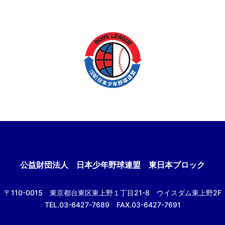
公益財団法人
日本少年野球連盟 東日本ブロック
〒110-0015
東京都台東区東上野１丁目21-8
ウイスダム東上野2F
TEL.03-6427-7689 FAX.03-6427-7691