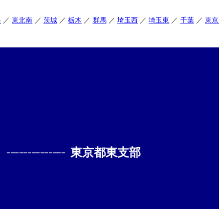
央
東北南
茨城
栃木
群馬
埼玉西
埼玉東
千葉
東京
--------------
東京都東支部