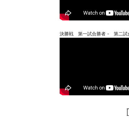
決勝戦 第一試合勝者 - 第二試