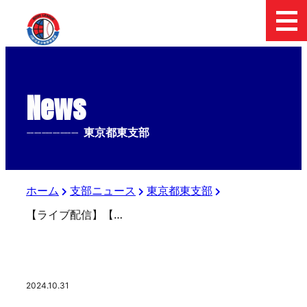
News
--------------
東京都東支部
ホーム
支部ニュース
東京都東支部
【ライブ配信】【準決勝・決勝】第５回ナガセケンコーカップ日本少年野球東京都東支部秋季大会
2024.10.31