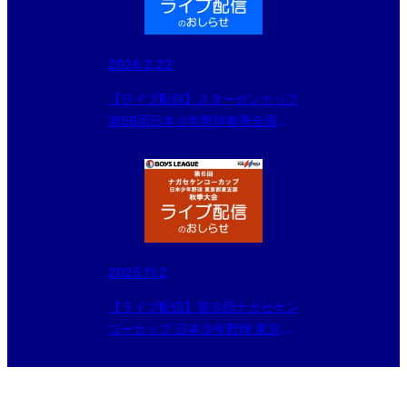
2026.2.22
【ライブ配信】スターゼンカップ
第56回日本少年野球春季全国大
会 東京都東支部予選・第21回大
田区長杯
2025.11.2
【ライブ配信】第６回ナガセケン
コーカップ 日本少年野球 東京都
東支部秋季大会