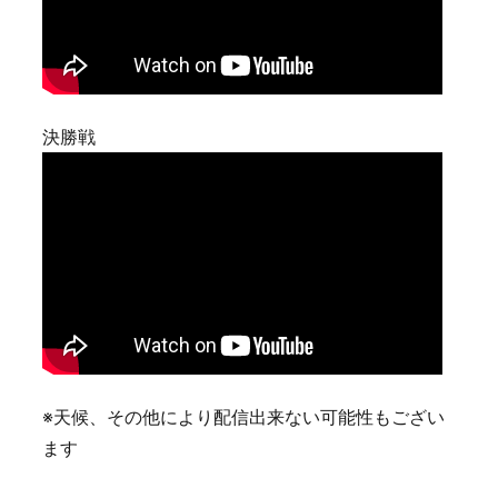
決勝戦
※天候、その他により配信出来ない可能性もござい
ます