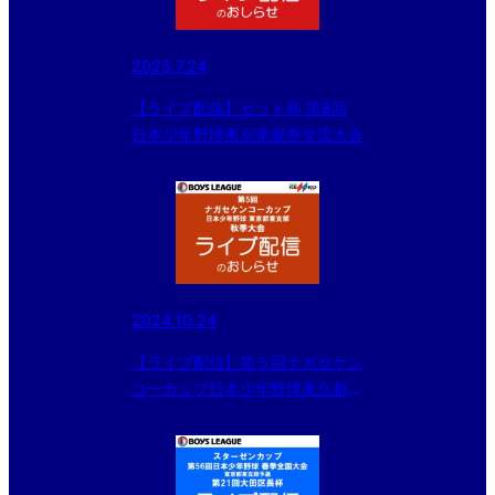
2025.7.24
【ライブ配信】ゼット杯 第8回
日本少年野球東京東親善交流大会
2024.10.24
【ライブ配信】第５回ナガセケン
コーカップ日本少年野球東京都東
支部秋季大会