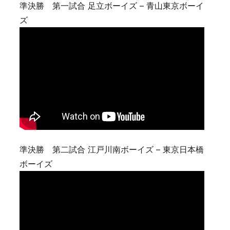
準決勝 第一試合 足立ボーイズ – 青山東京ボーイ
ズ
準決勝 第二試合 江戸川南ボーイズ – 東京日本橋
ボーイズ