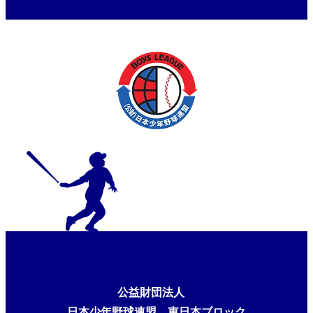
リーグ大会
公益財団法人
日本少年野球連盟 東日本ブロック