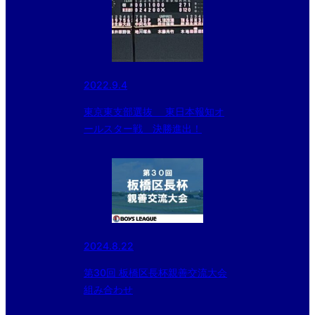
2022.9.4
東京東支部選抜 東日本報知オ
ールスター戦 決勝進出！
2024.8.22
第30回 板橋区長杯親善交流大会
組み合わせ