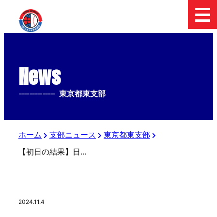
News
--------------
東京都東支部
ホーム
支部ニュース
東京都東支部
【初日の結果】日本少年野球 2024 フィールドフォースカップ 東京都東支部 中学１年生大会
2024.11.4