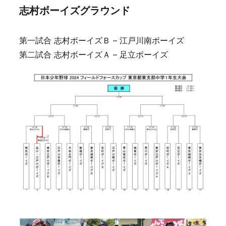
志村ボーイズグラウンド
第一試合 志村ボーイズＢ – 江戸川南ボーイズ
第二試合 志村ボーイズＡ – 足立ボーイズ