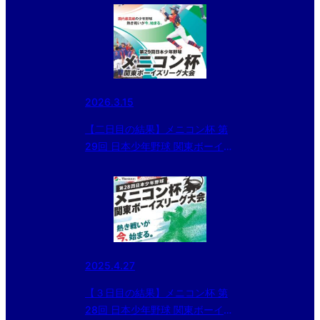
2026.3.15
【二日目の結果】メニコン杯 第
29回 日本少年野球 関東ボーイズ
リーグ大会 Cエリア
2025.4.27
【３日目の結果】メニコン杯 第
28回 日本少年野球 関東ボーイズ