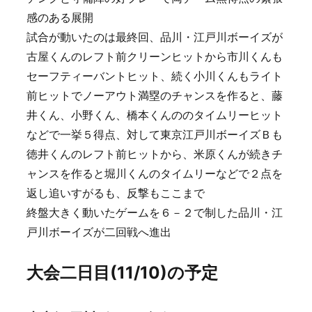
感のある展開
試合が動いたのは最終回、品川・江戸川ボーイズが
古屋くんのレフト前クリーンヒットから市川くんも
セーフティーバントヒット、続く小川くんもライト
前ヒットでノーアウト満塁のチャンスを作ると、藤
井くん、小野くん、橋本くんののタイムリーヒット
などで一挙５得点、対して東京江戸川ボーイズＢも
徳井くんのレフト前ヒットから、米原くんが続きチ
ャンスを作ると堀川くんのタイムリーなどで２点を
返し追いすがるも、反撃もここまで
終盤大きく動いたゲームを６－２で制した品川・江
戸川ボーイズが二回戦へ進出
大会二日目(11/10)の予定