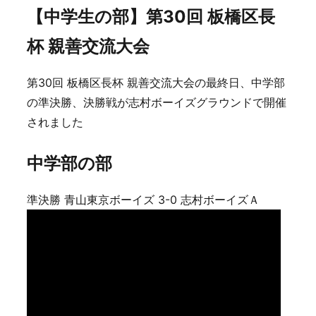
【中学生の部】第30回 板橋区長
杯 親善交流大会
第30回 板橋区長杯 親善交流大会の最終日、中学部
の準決勝、決勝戦が志村ボーイズグラウンドで開催
されました
中学部の部
準決勝 青山東京ボーイズ 3-0 志村ボーイズＡ