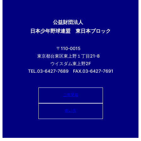
公益財団法人
日本少年野球連盟 東日本ブロック
〒110-0015
東京都台東区東上野１丁目21-8
ウイスダム東上野2F
TEL.03-6427-7689 FAX.03-6427-7691
ご意見箱
使い方