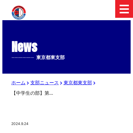
News
--------------
東京都東支部
ホーム
支部ニュース
東京都東支部
【中学生の部】第30回 板橋区長杯 親善交流大会
2024.9.24