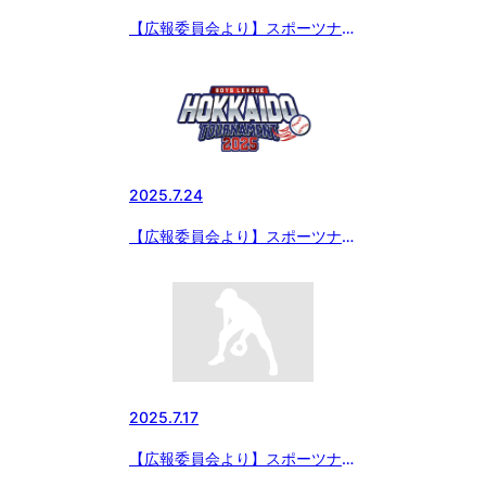
【広報委員会より】スポーツナビ
で配信 シリーズ 選手権大会出
場チーム紹介～「インサイドスト
ーリー夏草の賦2025」 第3回 三
田ボーイズ（兵庫県西支部）
2025.7.24
【広報委員会より】スポーツナビ
で配信 「東商テクノ旗争奪 第
4回日本少年野球北海道大会」組
合せ決定！
2025.7.17
【広報委員会より】スポーツナビ
で配信 シリーズ 選手権大会出