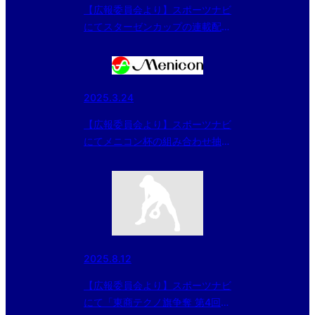
【広報委員会より】スポーツナビ
にてスターゼンカップの連載配
信 〜球春2026～スターゼンカ
ップ春季全国大会 出場チーム紹
介【関西女子チーム】
2025.3.24
【広報委員会より】スポーツナビ
にてメニコン杯の組み合わせ抽選
結果の記事配信
2025.8.12
【広報委員会より】スポーツナビ
にて「東商テクノ旗争奪 第4回北