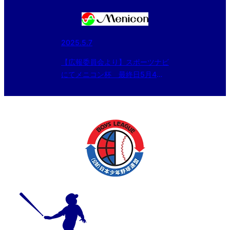
海道大会」の記事が配信されまし
た
2025.5.7
【広報委員会より】スポーツナビ
にてメニコン杯 最終日5月4日
の試合結果を記事配信