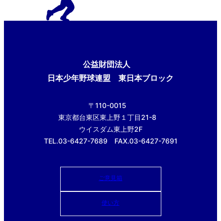
公益財団法人
日本少年野球連盟 東日本ブロック
〒110-0015
東京都台東区東上野１丁目21-8
ウイスダム東上野2F
TEL.03-6427-7689 FAX.03-6427-7691
ご意見箱
使い方