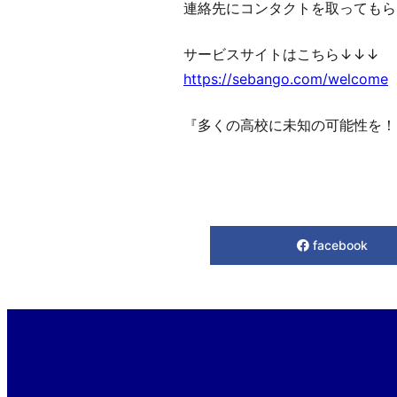
連絡先にコンタクトを取ってもら
サービスサイトはこちら↓↓↓
https://sebango.com/welcome
『多くの高校に未知の可能性を！
facebook