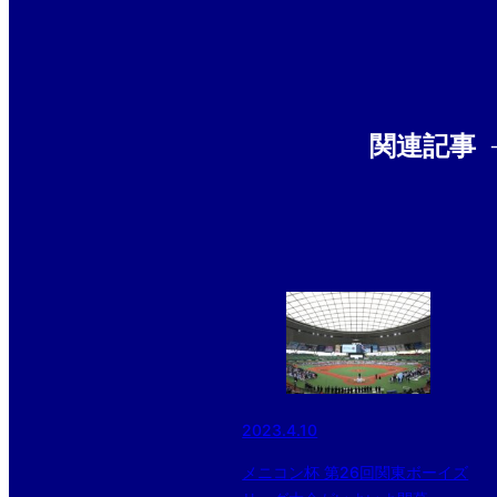
関連記事
2023.4.10
メニコン杯 第26回関東ボーイズ