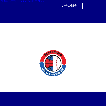
本庄ボーイズvs足立ボーイズ
女子委員会