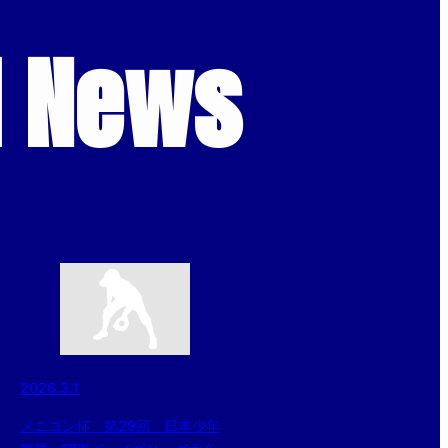
d News
2026.3.1
メニコン杯 第29回 日本少年