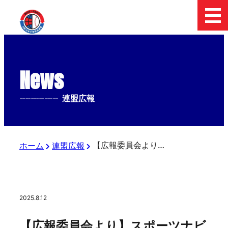
News
--------------
連盟広報
【広報委員会より】スポーツナビにて「熱中対策水カップ 第50回日本少年野球 関東大会」小学部の記事がアップされました
ホーム
連盟広報
2025.8.12
【広報委員会より】スポーツナビ