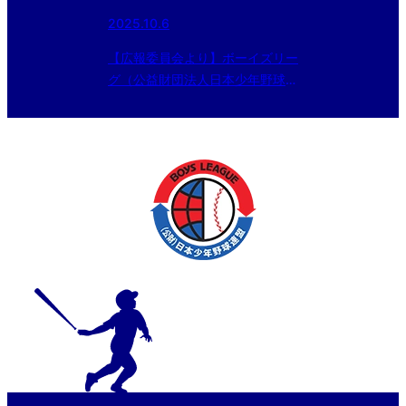
2025.10.6
【広報委員会より】ボーイズリー
グ（公益財団法人日本少年野球連
盟）の取り組みについて