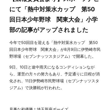
にて「熱中対策水カップ 第50
回日本少年野球 関東大会」小学
部の記事がアップされました
今年で50回目を迎える「熱中対策水カップ 第50
回日本少年野球 関東大会」が8月9日に伊勢崎市民
野球場（セブンナッツスタジアム）で開幕した。
9日、10日と途中雨天になるコンディションなが
ら、運営の方々の努力もあり、予定通りに日程が消
化され、11日伊勢崎市民野球場（セブンナッツスタ
ジアム）で決勝戦が行われた。
見事な初優勝！埼玉新座ボーイズ