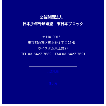
公益財団法人
日本少年野球連盟 東日本ブロック
〒110-0015
東京都台東区東上野１丁目21-8
ウイスダム東上野2F
TEL.03-6427-7689 FAX.03-6427-7691
ご意見箱
使い方