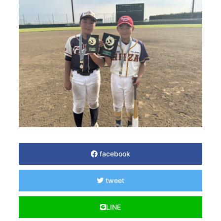
facebook
tweet
LINE