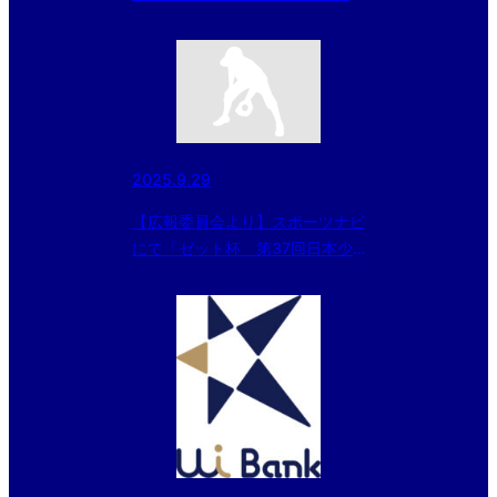
57回日本少年野球選手権大会の
組み合わせが決定！」記事を配信
しました
2025.9.29
【広報委員会より】スポーツナビ
にて「ゼット杯 第37回日本少
年野球東日本選抜大会」組み合わ
せ決定の記事が配信されました