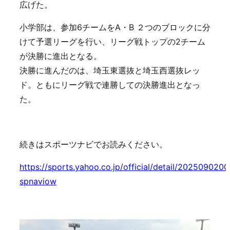
広げた。
小学部は、参加6チームをA・B ２つのブロックに分
けて予選リーグを行い、リーグ戦トップの2チーム
が決勝に進出となる。
決勝に進んだのは、埼玉東選抜と埼玉西選抜レッ
ド。ともにリーグ戦で連勝しての決勝進出となっ
た。
続きはスポーツナビでお読みください。
https://sports.yahoo.co.jp/official/detail/202509020
spnaviow