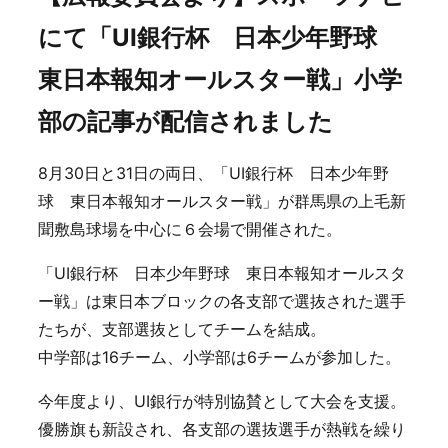
にて「UI銀行杯 日本少年野球
東日本報知オールスター戦」小学
部の記事が配信されました
8月30日と31日の両日、「UI銀行杯 日本少年野
球 東日本報知オールスター戦」が群馬県の上毛新
聞敷島球場を中心に６会場で開催された。
「UI銀行杯 日本少年野球 東日本報知オールスタ
ー戦」は東日本ブロックの各支部で選抜された選手
たちが、支部選抜としてチームを結成。
中学部は16チーム、小学部は6チームが参加した。
今年度より、UI銀行が特別協賛として大会を支援。
優勝旗も新設され、各支部の選抜選手が熱戦を繰り