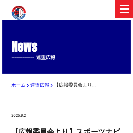
News
--------------
連盟広報
【広報委員会より】スポーツナビにて「UI銀行杯 日本少年野球 東日本報知オールスター戦」小学部の記事が配信されました
ホーム
連盟広報
2025.9.2
【広報委員会より】スポーツナビ