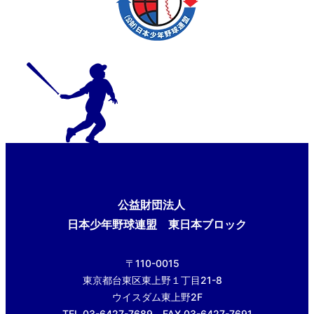
公益財団法人
日本少年野球連盟 東日本ブロック
〒110-0015
東京都台東区東上野１丁目21-8
ウイスダム東上野2F
TEL.03-6427-7689 FAX.03-6427-7691