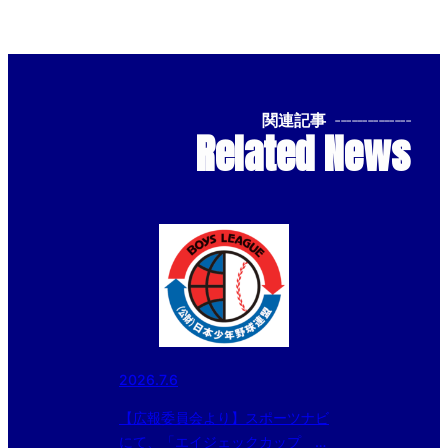
関連記事
--------------
Related News
2026.7.6
【広報委員会より】スポーツナビ
にて、「エイジェックカップ 第