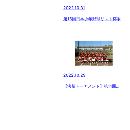
2022.10.31
第15回日本少年野球リスト杯争
奪秋季神奈川大会
2022.10.29
【決勝トーナメント】第11回
KENKO杯秋季群馬県支部大会