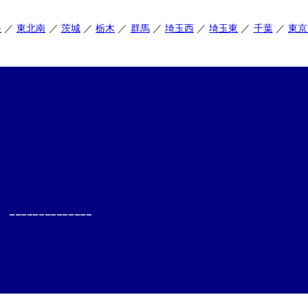
央
東北南
茨城
栃木
群馬
埼玉西
埼玉東
千葉
東京
--------------