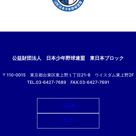
公益財団法人
日本少年野球連盟 東日本ブロック
〒110-0015
東京都台東区東上野１丁目21-8
ウイスダム東上野2F
TEL.03-6427-7689 FAX.03-6427-7691
ご意見箱
使い方