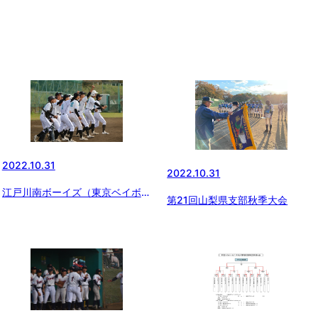
2022.10.31
2022.10.31
江戸川南ボーイズ（東京ベイボー
第21回山梨県支部秋季大会
イズ）