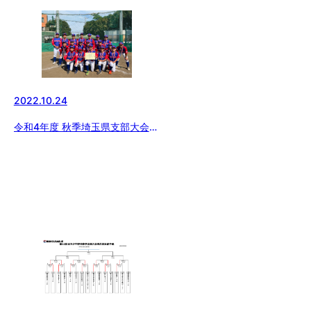
2022.10.24
令和4年度 秋季埼玉県支部大会
（ジュニア）決勝戦結果