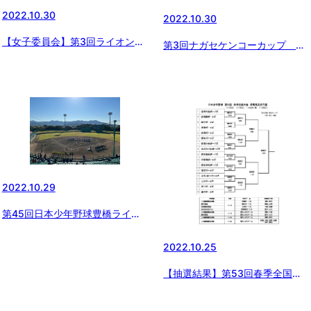
2022.10.30
2022.10.30
【女子委員会】第3回ライオンズ
第3回ナガセケンコーカップ 日
カップ東日本大会
本少年野球東京都東支部秋季大
会 準決勝
2022.10.29
第45回日本少年野球豊橋ライオ
ンズ大会開幕
2022.10.25
【抽選結果】第53回春季全国大
会群馬県支部予選