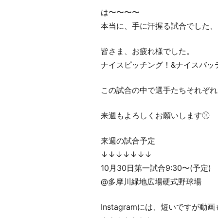
は〜〜〜〜
本当に、手に汗握る試合でした、
皆さま、お疲れ様でした。
ナイスピッチング！&ナイスバッ
この試合の中で選手たちそれぞれ
来週もよろしくお願いします⚾︎
来週の試合予定
↓↓↓↓↓↓↓
10月30日第一試合9:30〜(予定)
@多摩川緑地広場硬式野球場
Instagramには、短いですが