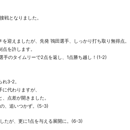
接戦となりました。
チを迎えましたが、先発 鴇田選手、しっかり打ち取り無得点。
制点を許します。
手のタイムリーで2点を返し、1点勝ち越し！(1-2)
れ3-2。
手に代わりますが、
2と、点差が開きました。
、追いつかず。(5-3)
たが、更に1点を与える展開に。(6-3)