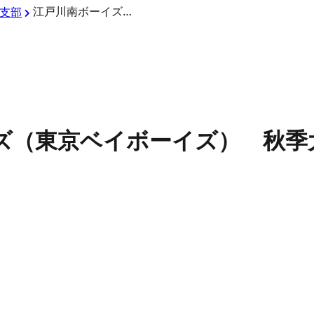
江戸川南ボーイズ（東京ベイボーイズ） 秋季大会第二回戦結果
支部
ズ（東京ベイボーイズ） 秋季