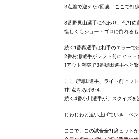
3点差で迎えた7回裏、ここで打
8番野見山選手に代わり、代打佐
惜しくもショートゴロに倒れるも
続く1番轟選手は相手のエラーで
2番村瀬選手がレフト前にヒット
1アウト満塁で3番鴇田選手へと
ここで鴇田選手、ライト前ヒット
1打点をあげ6-4。
続く4番小川選手が、スクイズを決
じわじわと追い上げていき、ベン
ここで、この試合全打席ヒットが