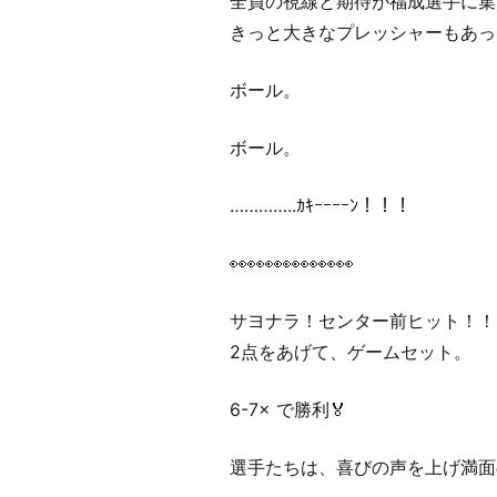
全員の視線と期待が福成選手に集
きっと大きなプレッシャーもあっ
ボール。
ボール。
…………..ｶｷｰｰｰｰﾝ！！！
👀👀👀👀👀👀👀
サヨナラ！センター前ヒット！！
2点をあげて、ゲームセット。
6-7× で勝利🏅
選手たちは、喜びの声を上げ満面