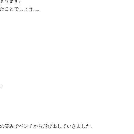
まります。
たことでしょう…。
！
の笑みでベンチから飛び出していきました。