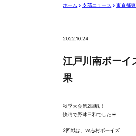
ホーム
支部ニュース
東京都東
2022.10.24
江戸川南ボーイ
果
秋季大会第2回戦！
快晴で野球日和でした☀︎
2回戦は、vs志村ボーイズ