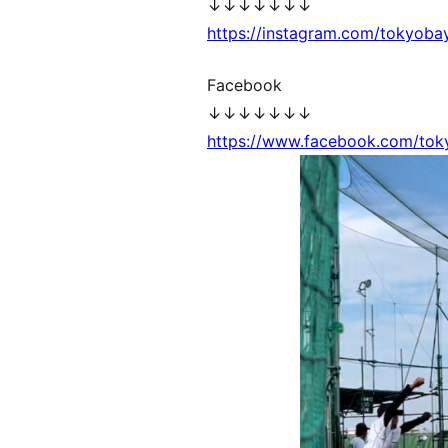
↓↓↓↓↓↓↓
https://instagram.com/tokyoba
Facebook
↓↓↓↓↓↓↓
https://www.facebook.com/to