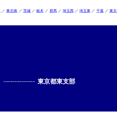
央
東北南
茨城
栃木
群馬
埼玉西
埼玉東
千葉
東京
--------------
東京都東支部