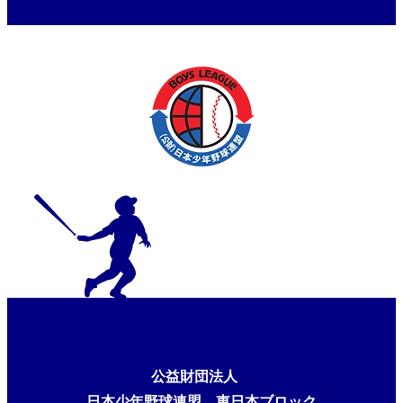
東京都東支部 中学１年生大会
公益財団法人
日本少年野球連盟 東日本ブロック