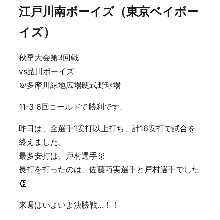
江戸川南ボーイズ（東京ベイボー
イズ）
秋季大会第3回戦
vs品川ボーイズ
＠多摩川緑地広場硬式野球場
11-3 6回コールドで勝利です。
昨日は、全選手1安打以上打ち、計16安打で試合を
終えました。
最多安打は、戸村選手🥇
長打を打ったのは、佐藤巧実選手と戸村選手でした
👏
来週はいよいよ決勝戦…！！