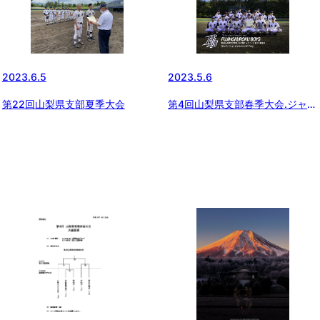
2023.5.6
2023.6.5
第4回山梨県支部春季大会.ジャイ
第22回山梨県支部夏季大会
アンツカップ予選