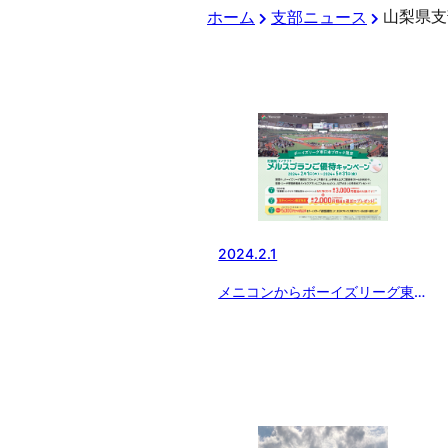
山梨県支
ホーム
支部ニュース
2024.2.1
メニコンからボーイズリーグ東日
本ブロック限定キャンペーン開催
のお知らせ