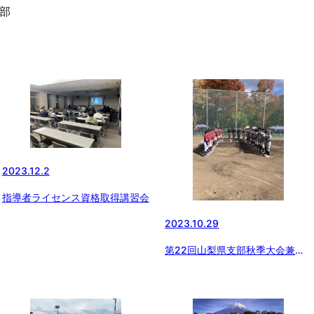
部
2023.12.2
指導者ライセンス資格取得講習会
2023.10.29
第22回山梨県支部秋季大会兼春
季全国大会予選結果