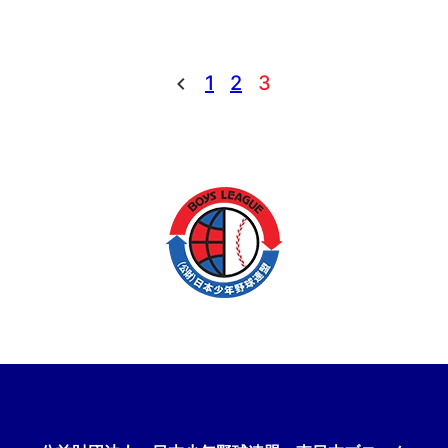
1
2
3