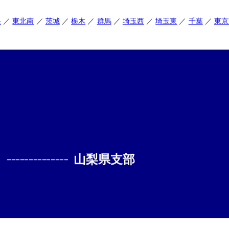
央
東北南
茨城
栃木
群馬
埼玉西
埼玉東
千葉
東京
--------------
山梨県支部