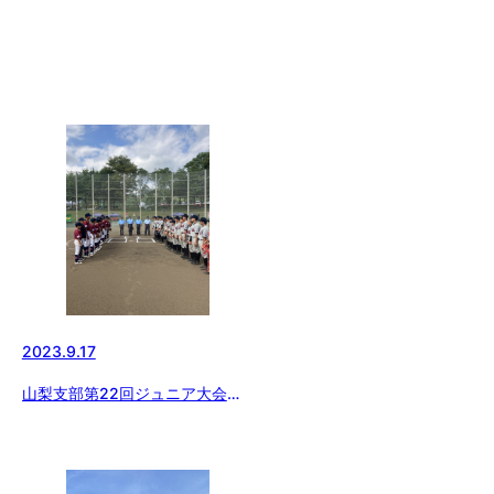
2023.9.17
山梨支部第22回ジュニア大会兼
第35回東日本選抜大会予選