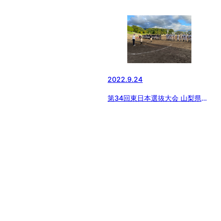
2022.9.24
第34回東日本選抜大会 山梨県支
部予選 兼第21回山梨県支部ジュ
ニア大会