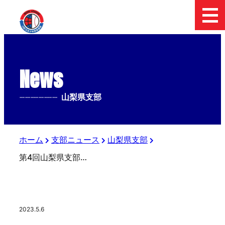
News
--------------
山梨県支部
ホーム
支部ニュース
山梨県支部
第4回山梨県支部春季大会.ジャイアンツカップ予選
2023.5.6