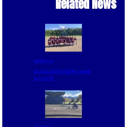
Related News
2026.5.31
第25回山梨県支部夏季大会兼関
東大会予選