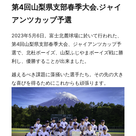
第4回山梨県支部春季大会.ジャイ
アンツカップ予選
2023年5月6日。富士北麓球場に於いて行われた、
第4回山梨県支部春季大会、ジャイアンツカップ予
選で、北杜ボーイズ、山梨ふじやまボーイズ戦に勝
利し、優勝することが出来ました。
越えるべき課題に藻掻いた選手たち。その先の大き
な喜びを得るためにこれからも頑張ります。