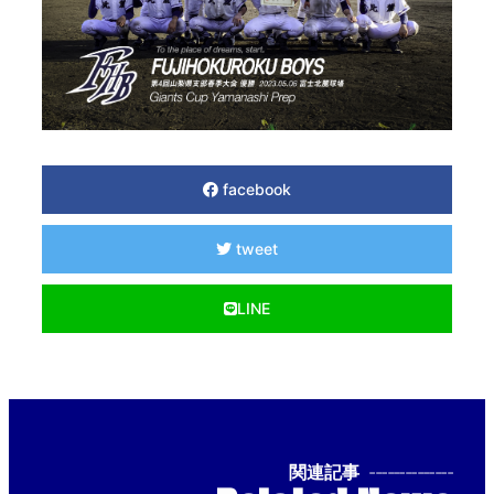
facebook
tweet
LINE
関連記事
--------------