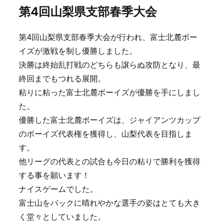
第4回山梨県支部春季大会
第4回山梨県支部春季大会が行われ、富士北麓ボー
イズが激戦を制し優勝しました。
決勝は終始乱打戦のどちらも譲らぬ攻防となり、最
終回までもつれる展開。
粘りに粘った富士北麓ボーイズが優勝を手にしまし
た。
優勝した富士北麓ボーイズは、ジャイアンツカップ
のボーイズ代表権を獲得し、山梨代表を目指しま
す。
他リーグの代表との試合も今日の粘りで勝利を獲得
する事を願います！
ナイスゲームでした。
富士山をバックに晴れやかな選手の姿はとても大き
く堂々としていました。