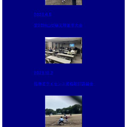
2023.6.5
第22回山梨県支部夏季大会
2023.12.2
指導者ライセンス資格取得講習会