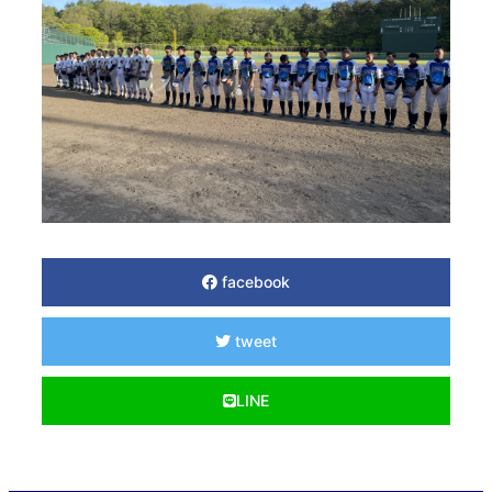
facebook
tweet
LINE