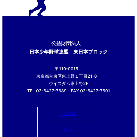
公益財団法人
日本少年野球連盟 東日本ブロック
〒110-0015
東京都台東区東上野１丁目21-8
ウイスダム東上野2F
TEL.03-6427-7689 FAX.03-6427-7691
ご意見箱
使い方