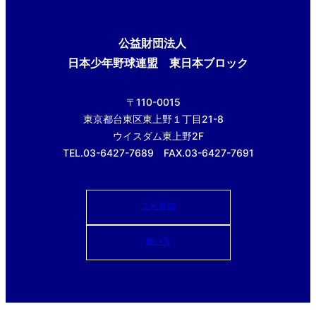
公益財団法人
日本少年野球連盟 東日本ブロック
〒110-0015
東京都台東区東上野１丁目21-8
ウイスダム東上野2F
TEL.03-6427-7689 FAX.03-6427-7691
ご意見箱
使い方