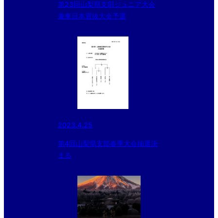
第23回山梨県支部ジュニア大会
兼東日本選抜大会予選
2023.4.25
第4回山梨県支部春季大会抽選決
まる