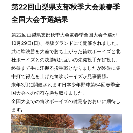
第22回山梨県支部秋季大会兼春季
全国大会予選結果
第22回山梨県支部秋季大会兼春季全国大会予選が
10月29日(日)、長坂グランドにて開催されました。
共に準決勝を大差で勝ち上がった笛吹ボーイズと北
杜ボーイズとの決勝戦は互いの先発投手が好投し、
終盤まで手に汗握る投手戦となりましたが終盤に集
中打で得点を上げた笛吹ボーイズが見事優勝｡
来年3月に開催されます日本少年野球第54回春季全
国大会への切符を勝ち取りました。
全国大会での笛吹ボーイズの健闘をおおいに期待し
ます｡