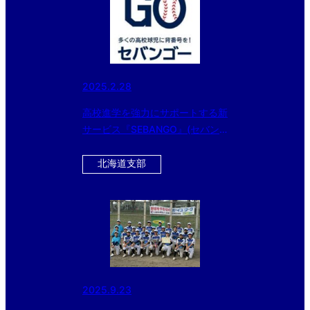
2025.2.28
高校進学を強力にサポートする新
サービス『SEBANGO』(セバン
ゴー）に日本体育大学柏高等学校
野球部が新たに参加!!
北海道支部
2025.9.23